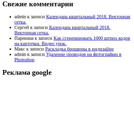
Свежие комментарии
admin
к записи
Календарь квартальный 2018. Векторная
сетка.
Сергей
к записи
Календарь квартальный 2018.
Векторная сетка.
Парниша
к записи
Как сгенерировать 1000 штрих кодов
на карточки. Видео урок.
Макс
к записи
Раскладка брошюры в индизайне
admin
к записи
Удаление проводов на фотографии в
Photoshop
Реклама google