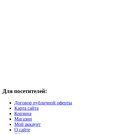
Для посетителей:
Договор публичной оферты
Карта сайта
Корзина
Магазин
Мой аккаунт
О сайте