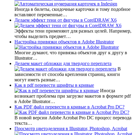
Иногда в билеты, скидочные карточки и тому подобное
вставляют переменные…
Делаем эффект тени от фигуры в CorelDRAW X6
Эффекты тени применяют для разных целей. Например,
чтобы выделить предмет…
Настройка привязки объектов в Adobe Illustrator
Многие думают, что привязка объектов друг к другу в
Illustrator…
Делаем макет обложки для твердого переплета
В
зависимости от способа крепления страниц, книги
могут иметь разные…
Как в pdf перевести шрифты в кривые
Иногда
возникает проблема при загрузке макетов в формате pdf
в Adobe Illustrator…
Как PDF файл перевести в кривые в Acrobat Pro DC?
В новой версии Adobe Acrobat Pro DC процесс перевода
текста…
Просмотр цветоделения в Illustrator, Photoshop, Acrobat