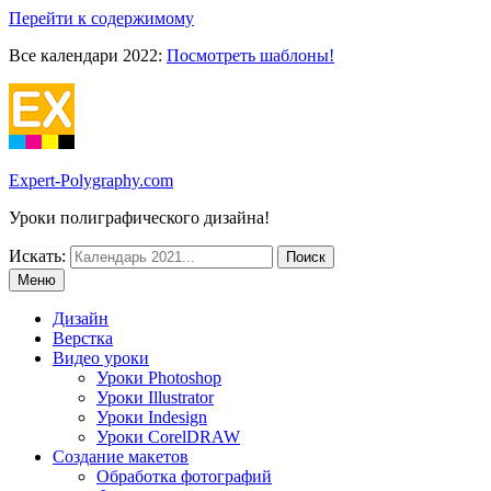
Перейти к содержимому
Все календари 2022:
Посмотреть шаблоны!
Expert-Polygraphy.com
Уроки полиграфического дизайна!
Искать:
Меню
Дизайн
Верстка
Видео уроки
Уроки Photoshop
Уроки Illustrator
Уроки Indesign
Уроки CorelDRAW
Создание макетов
Обработка фотографий