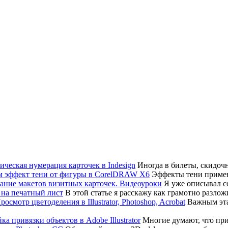
Иногда в билеты, скидоч
Эффекты тени примен
Я уже описывал соз
В этой статье я расскажу как грамотно разло
Важным эта
Многие думают, что привя