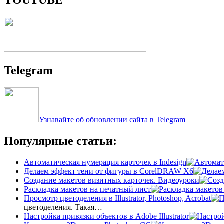
Telegram
Узнавайте об обновлении сайта в Telegram
Популярные статьи:
Автоматическая нумерация карточек в Indesign
Делаем эффект тени от фигуры в CorelDRAW X6
Создание макетов визитных карточек. Видеоуроки
Раскладка макетов на печатный лист
Просмотр цветоделения в Illustrator, Photoshop, Acrobat
цветоделения. Такая…
Настройка привязки объектов в Adobe Illustrator