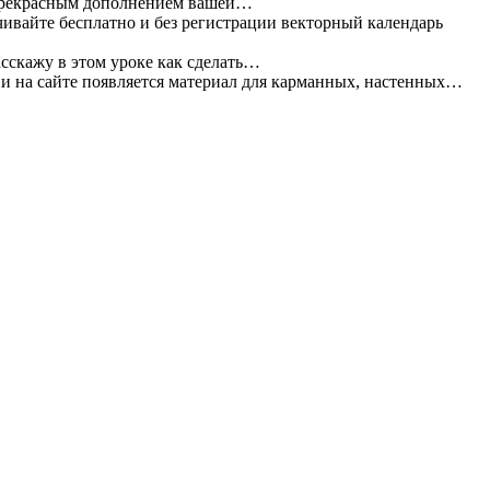
прекрасным дополнением вашей…
ивайте бесплатно и без регистрации векторный календарь
асскажу в этом уроке как сделать…
и на сайте появляется материал для карманных, настенных…