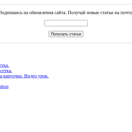
Подпишись на обновления сайта. Получай новые статьи на почту
етка.
сетка.
а карточки. Видео урок.
shop