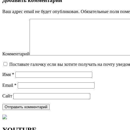
Добавить комментарий
Ваш адрес email не будет опубликован.
Обязательные поля пом
Комментарий
Поставьте галочку если вы хотите получать на почту уведо
Имя
*
Email
*
Сайт
YOUTUBE