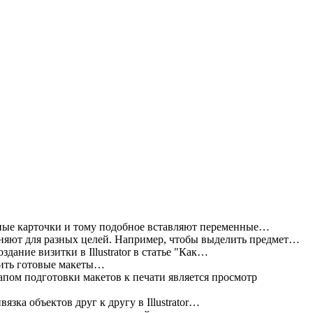
ные карточки и тому подобное вставляют переменные…
яют для разных целей. Например, чтобы выделить предмет…
дание визитки в Illustrator в статье "Как…
жить готовые макеты…
пом подготовки макетов к печати является просмотр
зка объектов друг к другу в Illustrator…