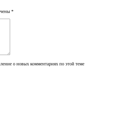
ечены
*
мление о новых комментариях по этой теме