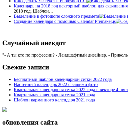
Как сделать 3D текст в Photoshop CC
Календарь на 2018 год векторный шаблон для скачивания
2018 год. Шаблон…
Выделение в фотошопе сложного предмета
Создание календаря с помощью Calendar Premaker.js
Случайный анекдот
- А ты кто по профессии? - Ландшафтный дизайнер. - Прикольно
Свежие записи
Бесплатный шаблон календарной сетки 2022 года
Настенный календарь 2022 с вашими фото
Квартальная календарная сетка 2022 года в векторе 4 цве
Квартальная календарная сетка 2021 года
Шаблон карманного календаря 2021 года
обновления сайта