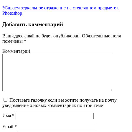
Убираем зеркальное отражение на стеклянном предмете в
Photoshop
Добавить комментарий
Ваш адрес email не будет опубликован.
Обязательные поля
помечены
*
Комментарий
Поставьте галочку если вы хотите получать на почту
уведомление о новых комментариях по этой теме
Имя
*
Email
*