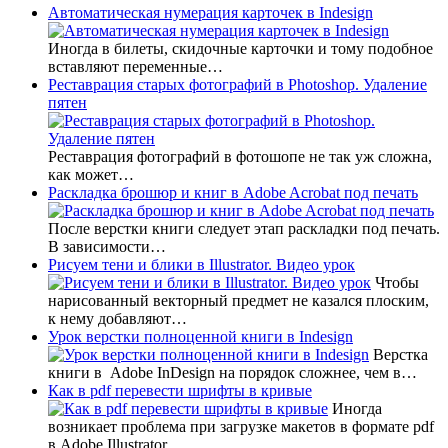
Автоматическая нумерация карточек в Indesign
Иногда в билеты, скидочные карточки и тому подобное
вставляют переменные…
Реставрация старых фотографий в Photoshop. Удаление
пятен
Реставрация фотографий в фотошопе не так уж сложна,
как может…
Раскладка брошюр и книг в Adobe Acrobat под печать
После верстки книги следует этап раскладки под печать.
В зависимости…
Рисуем тени и блики в Illustrator. Видео урок
Чтобы
нарисованный векторный предмет не казался плоским,
к нему добавляют…
Урок верстки полноценной книги в Indesign
Верстка
книги в Adobe InDesign на порядок сложнее, чем в…
Как в pdf перевести шрифты в кривые
Иногда
возникает проблема при загрузке макетов в формате pdf
в Adobe Illustrator…