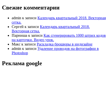
Свежие комментарии
admin
к записи
Календарь квартальный 2018. Векторная
сетка.
Сергей
к записи
Календарь квартальный 2018.
Векторная сетка.
Парниша
к записи
Как сгенерировать 1000 штрих кодов
на карточки. Видео урок.
Макс
к записи
Раскладка брошюры в индизайне
admin
к записи
Удаление проводов на фотографии в
Photoshop
Реклама google