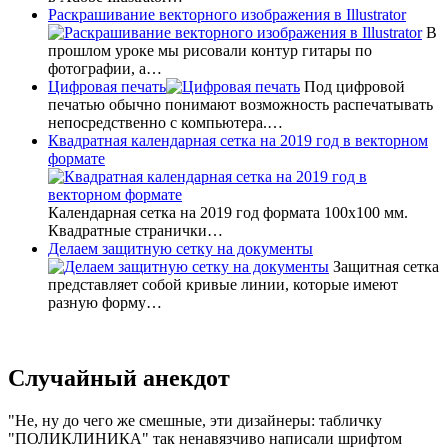
Раскрашивание векторного изображения в Illustrator
В
прошлом уроке мы рисовали контур гитары по
фотографии, а…
Цифровая печать
Под цифровой
печатью обычно понимают возможность распечатывать
непосредственно с компьютера.…
Квадратная календарная сетка на 2019 год в векторном
формате
Календарная сетка на 2019 год формата 100х100 мм.
Квадратные странички…
Делаем защитную сетку на документы
Защитная сетка
представляет собой кривые линии, которые имеют
разную форму…
Случайный анекдот
Не, ну до чего же смешные, эти дизайнеры: табличку
"ПОЛИКЛИНИКА" так ненавязчиво написали шрифтом