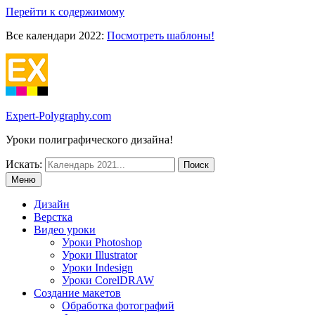
Перейти к содержимому
Все календари 2022:
Посмотреть шаблоны!
Expert-Polygraphy.com
Уроки полиграфического дизайна!
Искать:
Меню
Дизайн
Верстка
Видео уроки
Уроки Photoshop
Уроки Illustrator
Уроки Indesign
Уроки CorelDRAW
Создание макетов
Обработка фотографий