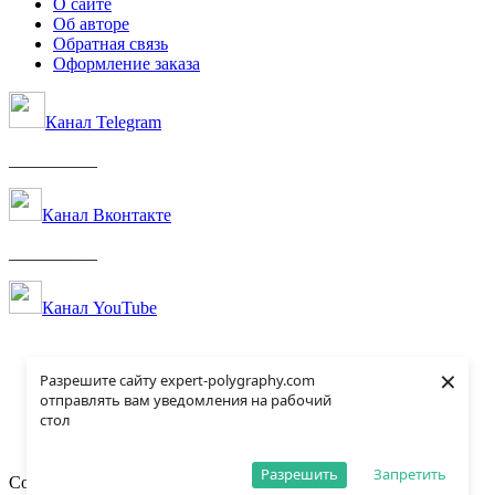
О сайте
Об авторе
Обратная связь
Оформление заказа
Канал Telegram
__________
Канал Вконтакте
__________
Канал YouTube
×
Разрешите сайту expert-polygraphy.com
отправлять вам уведомления на рабочий
стол
Разрешить
Запретить
Copyright. All rights reserved. ©
Expert-Polygraphy.com