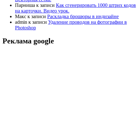
Парниша
к записи
Как сгенерировать 1000 штрих кодов
на карточки. Видео урок.
Макс
к записи
Раскладка брошюры в индизайне
admin
к записи
Удаление проводов на фотографии в
Photoshop
Реклама google