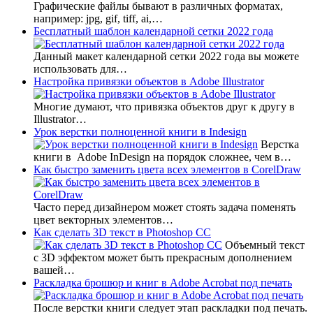
Графические файлы бывают в различных форматах,
например: jpg, gif, tiff, ai,…
Бесплатный шаблон календарной сетки 2022 года
Данный макет календарной сетки 2022 года вы можете
использовать для…
Настройка привязки объектов в Adobe Illustrator
Многие думают, что привязка объектов друг к другу в
Illustrator…
Урок верстки полноценной книги в Indesign
Верстка
книги в Adobe InDesign на порядок сложнее, чем в…
Как быстро заменить цвета всех элементов в CorelDraw
Часто перед дизайнером может стоять задача поменять
цвет векторных элементов…
Как сделать 3D текст в Photoshop CC
Объемный текст
с 3D эффектом может быть прекрасным дополнением
вашей…
Раскладка брошюр и книг в Adobe Acrobat под печать
После верстки книги следует этап раскладки под печать.