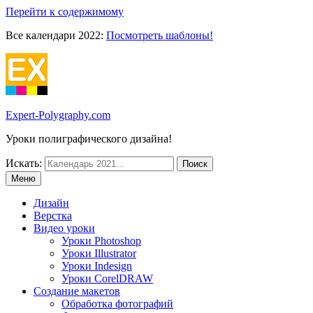
Перейти к содержимому
Все календари 2022:
Посмотреть шаблоны!
Expert-Polygraphy.com
Уроки полиграфического дизайна!
Искать:
Меню
Дизайн
Верстка
Видео уроки
Уроки Photoshop
Уроки Illustrator
Уроки Indesign
Уроки CorelDRAW
Создание макетов
Обработка фотографий