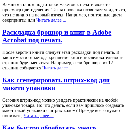
Важным этапом подготовки макетов к печати является
просмотр цветоделения. Такая проверка позволяет увидеть то,
что не видно на первый взгляд. Например, понтонные цвета,
оверпринты или
Читать далее ...
Раскладка брошюр и книг в Adobe
Acrobat под печать
После верстки книги следует этап раскладки под печать. В
зависимости от метода крепления книги последовательность
страниц будет меняться. Например, если брошюра из 12
страниц собирается
Читать далее ...
Как сгенерировать штрих-код для
макета упаковки
Сегодня штрих-код можно увидеть практически на любой
упаковке товара. Но что делать, если вам пришлось создавать
макет такой упаковки с штрих-кодом? Прежде всего нужно
понимать,
Читать далее ...
Как быстро обработать много