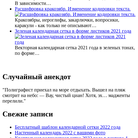
В зависимости…
Расшифровка кракозябр. Изменение кодировки текста.
Кракозябры, иероглифы, закарлючки, вопросики,
каракули - как только не описывают…
Зеленая календарная сетка в форме листиков 2021 года
Векторная календарная сетка 2021 года в зеленых тонах,
по форме…
Случайный анекдот
Полиграфист приехал на море отдыхать. Вышел на пляж
смотрит на небо: — Вау, чистый циан! Хотя, эх… мадженты
перелили.
Свежие записи
Бесплатный шаблон календарной сетки 2022 года
Настенный календарь 2022 с вашими фото