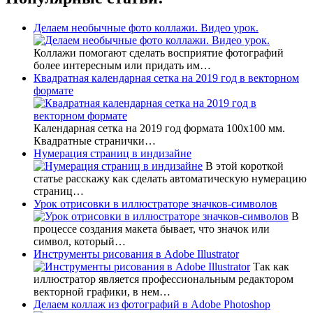
Делаем необычные фото коллажи. Видео урок.
Коллажи помогают сделать восприятие фотографий
более интересным или придать им…
Квадратная календарная сетка на 2019 год в векторном
формате
Календарная сетка на 2019 год формата 100х100 мм.
Квадратные странички…
Нумерация страниц в индизайне
В этой короткой
статье расскажу как сделать автоматическую нумерацию
страниц…
Урок отрисовки в иллюстраторе значков-символов
В
процессе создания макета бывает, что значок или
символ, который…
Инструменты рисования в Adobe Illustrator
Так как
иллюстратор является профессиональным редактором
векторной графики, в нем…
Делаем коллаж из фотографий в Adobe Photoshop