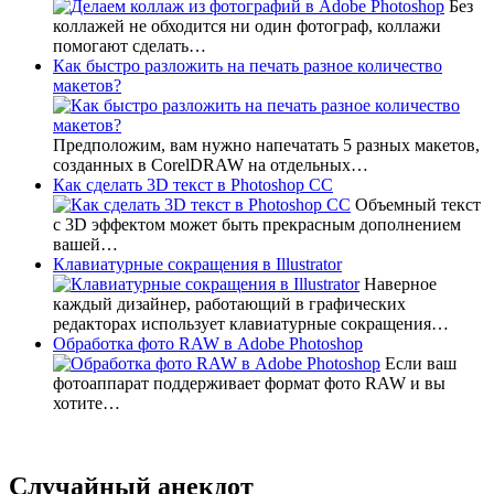
Без
коллажей не обходится ни один фотограф, коллажи
помогают сделать…
Как быстро разложить на печать разное количество
макетов?
Предположим, вам нужно напечатать 5 разных макетов,
созданных в CorelDRAW на отдельных…
Как сделать 3D текст в Photoshop CC
Объемный текст
с 3D эффектом может быть прекрасным дополнением
вашей…
Клавиатурные сокращения в Illustrator
Наверное
каждый дизайнер, работающий в графических
редакторах использует клавиатурные сокращения…
Обработка фото RAW в Adobe Photoshop
Если ваш
фотоаппарат поддерживает формат фото RAW и вы
хотите…
Случайный анекдот