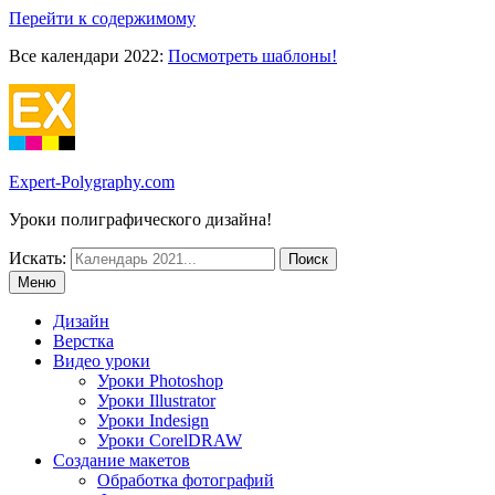
Перейти к содержимому
Все календари 2022:
Посмотреть шаблоны!
Expert-Polygraphy.com
Уроки полиграфического дизайна!
Искать:
Меню
Дизайн
Верстка
Видео уроки
Уроки Photoshop
Уроки Illustrator
Уроки Indesign
Уроки CorelDRAW
Создание макетов
Обработка фотографий