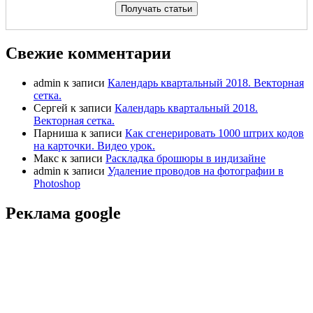
Свежие комментарии
admin
к записи
Календарь квартальный 2018. Векторная
сетка.
Сергей
к записи
Календарь квартальный 2018.
Векторная сетка.
Парниша
к записи
Как сгенерировать 1000 штрих кодов
на карточки. Видео урок.
Макс
к записи
Раскладка брошюры в индизайне
admin
к записи
Удаление проводов на фотографии в
Photoshop
Реклама google