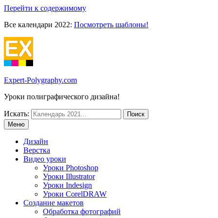
Перейти к содержимому
Все календари 2022:
Посмотреть шаблоны!
Expert-Polygraphy.com
Уроки полиграфического дизайна!
Искать:
Меню
Дизайн
Верстка
Видео уроки
Уроки Photoshop
Уроки Illustrator
Уроки Indesign
Уроки CorelDRAW
Создание макетов
Обработка фотографий