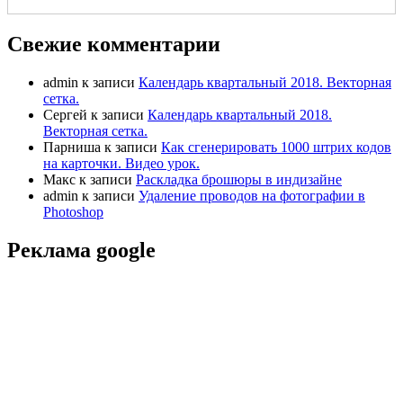
Свежие комментарии
admin
к записи
Календарь квартальный 2018. Векторная
сетка.
Сергей
к записи
Календарь квартальный 2018.
Векторная сетка.
Парниша
к записи
Как сгенерировать 1000 штрих кодов
на карточки. Видео урок.
Макс
к записи
Раскладка брошюры в индизайне
admin
к записи
Удаление проводов на фотографии в
Photoshop
Реклама google