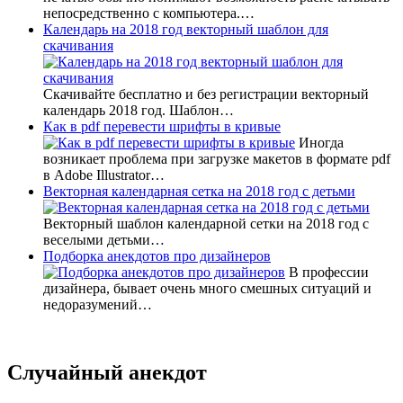
непосредственно с компьютера.…
Календарь на 2018 год векторный шаблон для
скачивания
Скачивайте бесплатно и без регистрации векторный
календарь 2018 год. Шаблон…
Как в pdf перевести шрифты в кривые
Иногда
возникает проблема при загрузке макетов в формате pdf
в Adobe Illustrator…
Векторная календарная сетка на 2018 год с детьми
Векторный шаблон календарной сетки на 2018 год с
веселыми детьми…
Подборка анекдотов про дизайнеров
В профессии
дизайнера, бывает очень много смешных ситуаций и
недоразумений…
Случайный анекдот