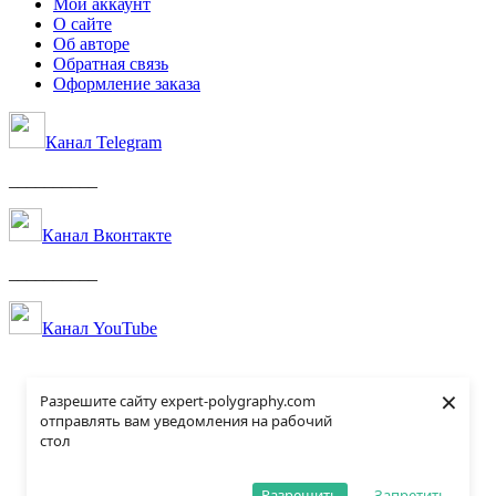
Мой аккаунт
О сайте
Об авторе
Обратная связь
Оформление заказа
Канал Telegram
__________
Канал Вконтакте
__________
Канал YouTube
×
Разрешите сайту expert-polygraphy.com
отправлять вам уведомления на рабочий
стол
Разрешить
Запретить