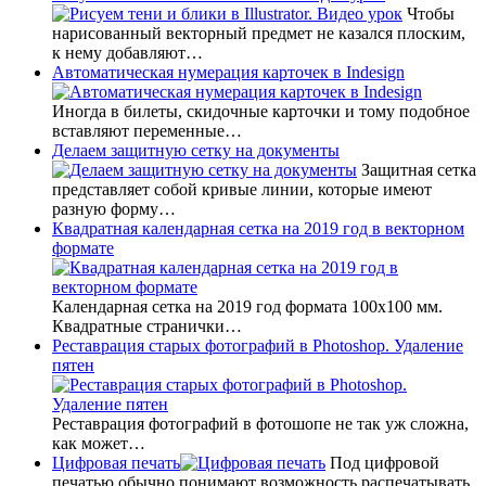
Чтобы
нарисованный векторный предмет не казался плоским,
к нему добавляют…
Автоматическая нумерация карточек в Indesign
Иногда в билеты, скидочные карточки и тому подобное
вставляют переменные…
Делаем защитную сетку на документы
Защитная сетка
представляет собой кривые линии, которые имеют
разную форму…
Квадратная календарная сетка на 2019 год в векторном
формате
Календарная сетка на 2019 год формата 100х100 мм.
Квадратные странички…
Реставрация старых фотографий в Photoshop. Удаление
пятен
Реставрация фотографий в фотошопе не так уж сложна,
как может…
Цифровая печать
Под цифровой
печатью обычно понимают возможность распечатывать