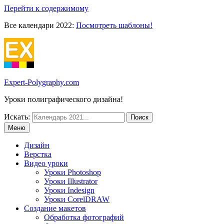
Перейти к содержимому
Все календари 2022:
Посмотреть шаблоны!
Expert-Polygraphy.com
Уроки полиграфического дизайна!
Искать:
Меню
Дизайн
Верстка
Видео уроки
Уроки Photoshop
Уроки Illustrator
Уроки Indesign
Уроки CorelDRAW
Создание макетов
Обработка фотографий