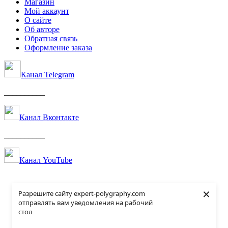
Магазин
Мой аккаунт
О сайте
Об авторе
Обратная связь
Оформление заказа
Канал Telegram
__________
Канал Вконтакте
__________
Канал YouTube
×
Разрешите сайту expert-polygraphy.com
отправлять вам уведомления на рабочий
стол