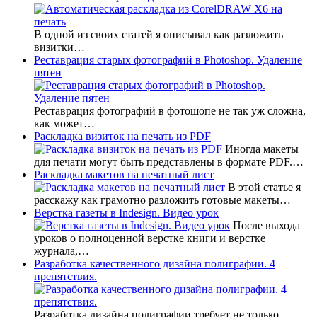
В одной из своих статей я описывал как разложить
визитки…
Реставрация старых фотографий в Photoshop. Удаление
пятен
Реставрация фотографий в фотошопе не так уж сложна,
как может…
Раскладка визиток на печать из PDF
Иногда макеты
для печати могут быть представлены в формате PDF.…
Раскладка макетов на печатный лист
В этой статье я
расскажу как грамотно разложить готовые макеты…
Верстка газеты в Indesign. Видео урок
После выхода
уроков о полноценной верстке книги и верстке
журнала,…
Разработка качественного дизайна полиграфии. 4
препятствия.
Разработка дизайна полиграфии требует не только