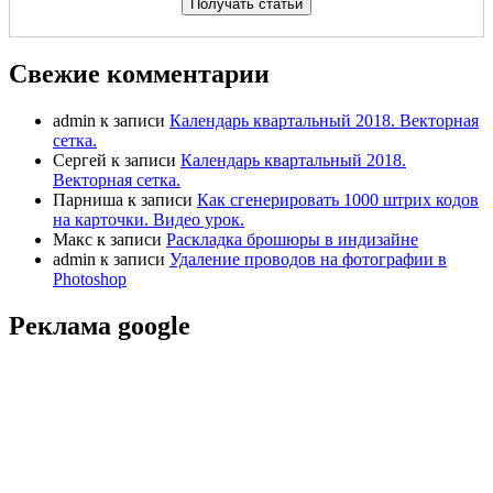
Свежие комментарии
admin
к записи
Календарь квартальный 2018. Векторная
сетка.
Сергей
к записи
Календарь квартальный 2018.
Векторная сетка.
Парниша
к записи
Как сгенерировать 1000 штрих кодов
на карточки. Видео урок.
Макс
к записи
Раскладка брошюры в индизайне
admin
к записи
Удаление проводов на фотографии в
Photoshop
Реклама google