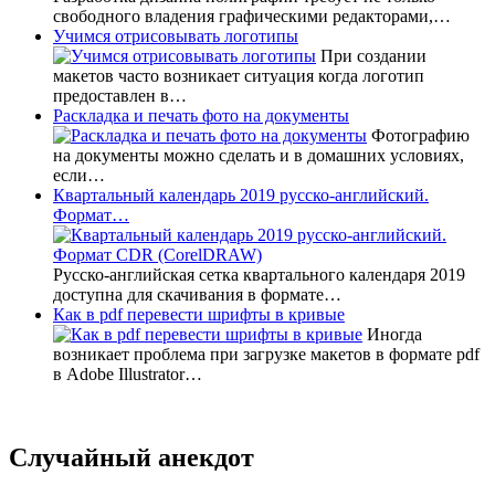
свободного владения графическими редакторами,…
Учимся отрисовывать логотипы
При создании
макетов часто возникает ситуация когда логотип
предоставлен в…
Раскладка и печать фото на документы
Фотографию
на документы можно сделать и в домашних условиях,
если…
Квартальный календарь 2019 русско-английский.
Формат…
Русско-английская сетка квартального календаря 2019
доступна для скачивания в формате…
Как в pdf перевести шрифты в кривые
Иногда
возникает проблема при загрузке макетов в формате pdf
в Adobe Illustrator…
Случайный анекдот