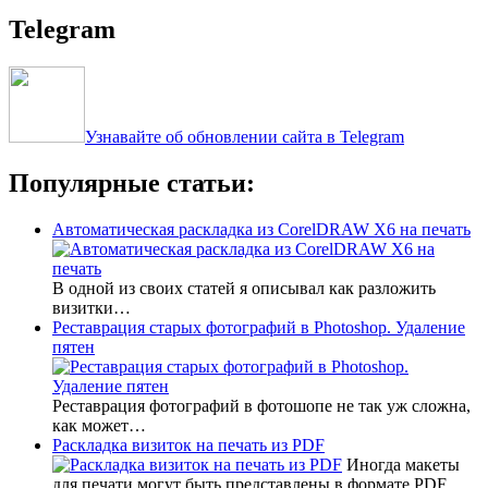
Telegram
Узнавайте об обновлении сайта в Telegram
Популярные статьи:
Автоматическая раскладка из CorelDRAW X6 на печать
В одной из своих статей я описывал как разложить
визитки…
Реставрация старых фотографий в Photoshop. Удаление
пятен
Реставрация фотографий в фотошопе не так уж сложна,
как может…
Раскладка визиток на печать из PDF
Иногда макеты
для печати могут быть представлены в формате PDF.…