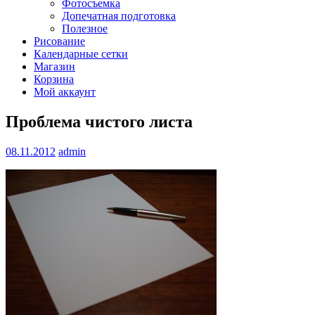
Фотосъемка
Допечатная подготовка
Полезное
Рисование
Календарные сетки
Магазин
Корзина
Мой аккаунт
Проблема чистого листа
08.11.2012
admin