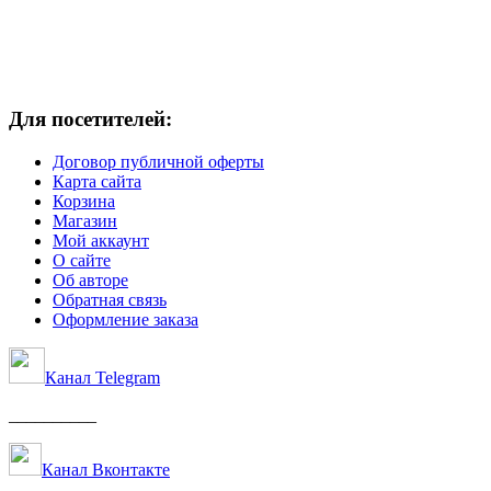
Для посетителей:
Договор публичной оферты
Карта сайта
Корзина
Магазин
Мой аккаунт
О сайте
Об авторе
Обратная связь
Оформление заказа
Канал Telegram
__________
Канал Вконтакте