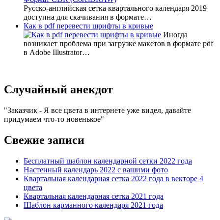
Русско-английская сетка квартального календаря 2019
доступна для скачивания в формате…
Как в pdf перевести шрифты в кривые
Иногда
возникает проблема при загрузке макетов в формате pdf
в Adobe Illustrator…
Случайный анекдот
Заказчик - Я все цвета в интернете уже видел, давайте
придумаем что-то новенькое
Свежие записи
Бесплатный шаблон календарной сетки 2022 года
Настенный календарь 2022 с вашими фото
Квартальная календарная сетка 2022 года в векторе 4
цвета
Квартальная календарная сетка 2021 года
Шаблон карманного календаря 2021 года