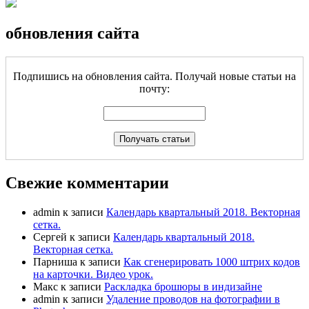
обновления сайта
Подпишись на обновления сайта. Получай новые статьи на
почту:
Свежие комментарии
admin
к записи
Календарь квартальный 2018. Векторная
сетка.
Сергей
к записи
Календарь квартальный 2018.
Векторная сетка.
Парниша
к записи
Как сгенерировать 1000 штрих кодов
на карточки. Видео урок.
Макс
к записи
Раскладка брошюры в индизайне
admin
к записи
Удаление проводов на фотографии в