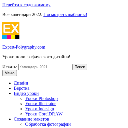
Перейти к содержимому
Все календари 2022:
Посмотреть шаблоны!
Expert-Polygraphy.com
Уроки полиграфического дизайна!
Искать:
Меню
Дизайн
Верстка
Видео уроки
Уроки Photoshop
Уроки Illustrator
Уроки Indesign
Уроки CorelDRAW
Создание макетов
Обработка фотографий