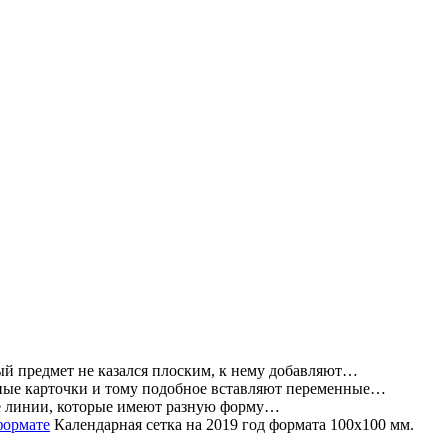
 предмет не казался плоским, к нему добавляют…
ные карточки и тому подобное вставляют переменные…
ые линии, которые имеют разную форму…
Календарная сетка на 2019 год формата 100х100 мм.