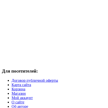
Для посетителей:
Договор публичной оферты
Карта сайта
Корзина
Магазин
Мой аккаунт
О сайте
Об авторе