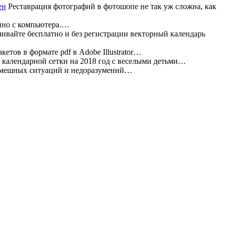
Реставрация фотографий в фотошопе не так уж сложна, как
нно с компьютера.…
ивайте бесплатно и без регистрации векторный календарь
етов в формате pdf в Adobe Illustrator…
календарной сетки на 2018 год с веселыми детьми…
 смешных ситуаций и недоразумений…