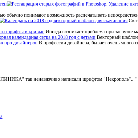
тен
ью обычно понимают возможность распечатывать непосредстве
Скач
Иногда возникает проблема при загрузке мак
Векторный шаблон 
В профессии дизайнера, бывает очень много
ИКЛИНИКА" так ненавязчиво написали шрифтом "Некрополь"...
та