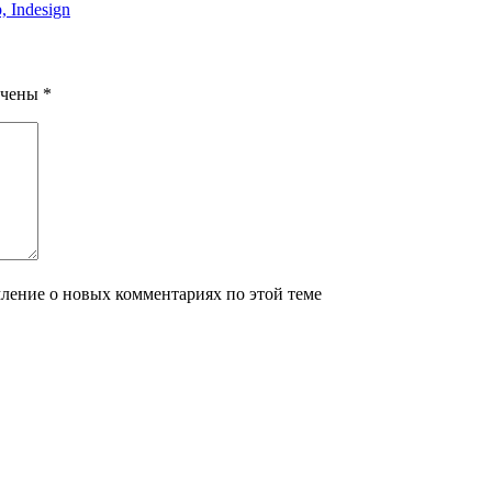
, Indesign
ечены
*
мление о новых комментариях по этой теме