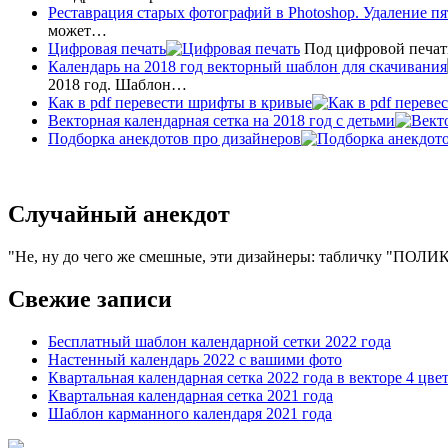
Реставрация старых фотографий в Photoshop. Удаление пя
может…
Цифровая печать
Под цифровой печат
Календарь на 2018 год векторный шаблон для скачивания
2018 год. Шаблон…
Как в pdf перевести шрифты в кривые
Векторная календарная сетка на 2018 год с детьми
Подборка анекдотов про дизайнеров
Случайный анекдот
Не, ну до чего же смешные, эти дизайнеры: табличку "ПОЛ
Свежие записи
Бесплатный шаблон календарной сетки 2022 года
Настенный календарь 2022 с вашими фото
Квартальная календарная сетка 2022 года в векторе 4 цве
Квартальная календарная сетка 2021 года
Шаблон карманного календаря 2021 года