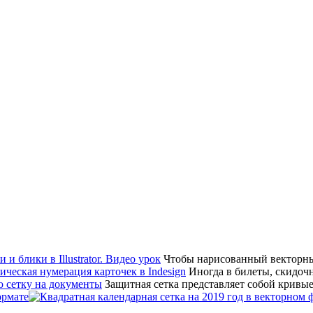
Чтобы нарисованный векторный
Иногда в билеты, скидоч
Защитная сетка представляет собой крив
ормате