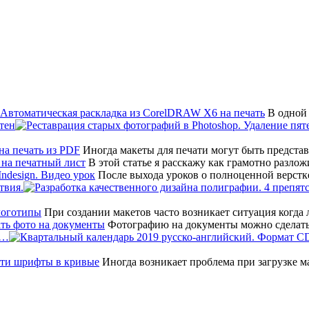
В одной 
тен
Иногда макеты для печати могут быть предста
В этой статье я расскажу как грамотно разло
После выхода уроков о полноценной верстк
твия.
При создании макетов часто возникает ситуация когда
Фотографию на документы можно сделать
т…
Иногда возникает проблема при загрузке мак