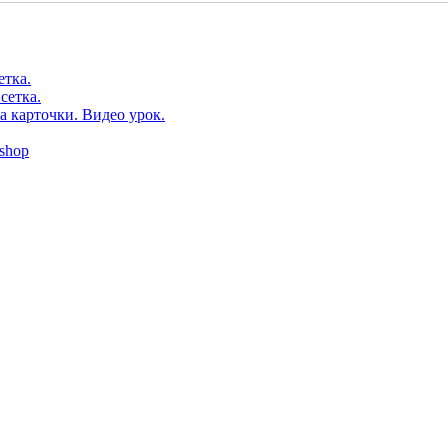
етка.
сетка.
а карточки. Видео урок.
shop