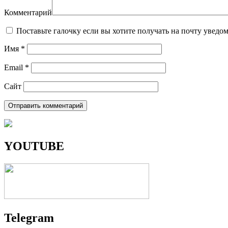
Комментарий
Поставьте галочку если вы хотите получать на почту уведо
Имя
*
Email
*
Сайт
YOUTUBE
Telegram