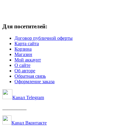
Для посетителей:
Договор публичной оферты
Карта сайта
Корзина
Магазин
Мой аккаунт
О сайте
Об авторе
Обратная связь
Оформление заказа
Канал Telegram
__________
Канал Вконтакте
__________