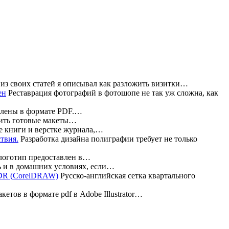
из своих статей я описывал как разложить визитки…
Реставрация фотографий в фотошопе не так уж сложна, как
влены в формате PDF.…
жить готовые макеты…
е книги и верстке журнала,…
Разработка дизайна полиграфии требует не только
 логотип предоставлен в…
 и в домашних условиях, если…
Русско-английская сетка квартального
етов в формате pdf в Adobe Illustrator…