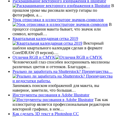
Раскрашивание векторного изображения в Illustrator
В
прошлом уроке мы рисовали контур гитары по
фотографии, а…
Урок отрисовки в иллюстраторе значков-символов
В
процессе создания макета бывает, что значок или
символ, который…
Квартальная календарная сетка 2019
Векторный
шаблон квартального календаря сделан в формате
CorelDRAW (9 версия).…
Отличия RGB и CMYK
Человеческий глаз способен воспринимать миллионы
различных цветов и оттенков. Благодаря…
Реально ли заработать на Shutterstock? Преимущества…
Занимаясь поиском изображений для макета, вы
наверное, заметили, что большая…
Инструменты рисования в Adobe Illustrator
Так как
иллюстратор является профессиональным редактором
векторной графики, в нем…
Как сделать 3D текст в Photoshop CC