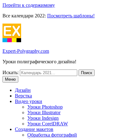
Перейти к содержимому
Все календари 2022:
Посмотреть шаблоны!
Expert-Polygraphy.com
Уроки полиграфического дизайна!
Искать:
Меню
Дизайн
Верстка
Видео уроки
Уроки Photoshop
Уроки Illustrator
Уроки Indesign
Уроки CorelDRAW
Создание макетов
Обработка фотографий