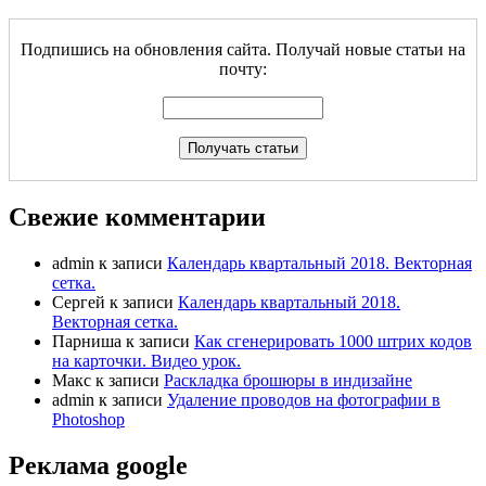
Подпишись на обновления сайта. Получай новые статьи на
почту:
Свежие комментарии
admin
к записи
Календарь квартальный 2018. Векторная
сетка.
Сергей
к записи
Календарь квартальный 2018.
Векторная сетка.
Парниша
к записи
Как сгенерировать 1000 штрих кодов
на карточки. Видео урок.
Макс
к записи
Раскладка брошюры в индизайне
admin
к записи
Удаление проводов на фотографии в
Photoshop
Реклама google