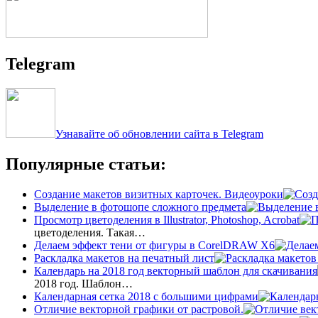
Telegram
Узнавайте об обновлении сайта в Telegram
Популярные статьи:
Создание макетов визитных карточек. Видеоуроки
Выделение в фотошопе сложного предмета
Просмотр цветоделения в Illustrator, Photoshop, Acrobat
цветоделения. Такая…
Делаем эффект тени от фигуры в CorelDRAW X6
Раскладка макетов на печатный лист
Календарь на 2018 год векторный шаблон для скачивания
2018 год. Шаблон…
Календарная сетка 2018 с большими цифрами
Отличие векторной графики от растровой.