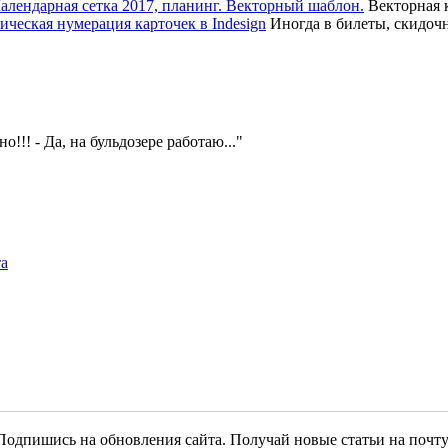
Векторная к
Иногда в билеты, скидоч
!!! - Да, на бульдозере работаю...
та
Подпишись на обновления сайта. Получай новые статьи на почту