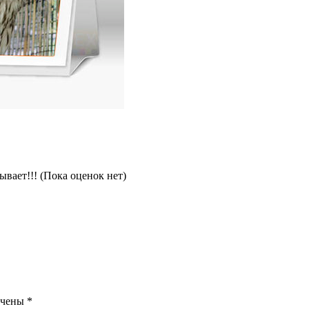
(Пока оценок нет)
ечены
*