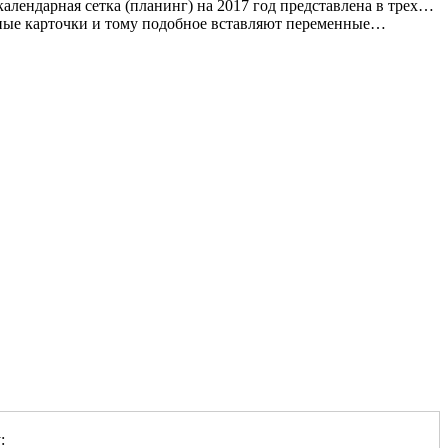
алендарная сетка (планинг) на 2017 год представлена в трех…
ные карточки и тому подобное вставляют переменные…
: