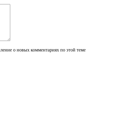
мление о новых комментариях по этой теме