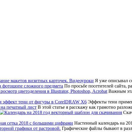
Я уже описывал соз
По просьбе посетителей сайта, р
Важным эта
Эффекты тени примен
В этой статье я расскажу как грамотно разло
Скач
Настенный календарь на 20
Графические файлы бывают в различ