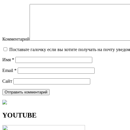
Комментарий
Поставьте галочку если вы хотите получать на почту уведо
Имя
*
Email
*
Сайт
YOUTUBE