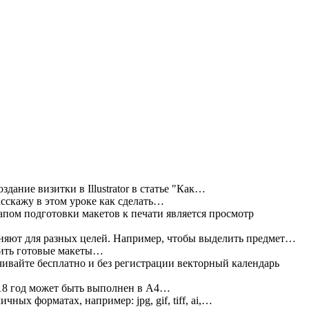
дание визитки в Illustrator в статье "Как…
асскажу в этом уроке как сделать…
пом подготовки макетов к печати является просмотр
яют для разных целей. Например, чтобы выделить предмет…
жить готовые макеты…
ивайте бесплатно и без регистрации векторный календарь
18 год может быть выполнен в А4…
ных форматах, например: jpg, gif, tiff, ai,…