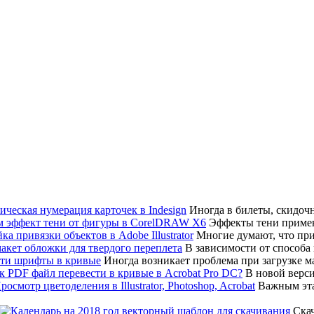
Иногда в билеты, скидоч
Эффекты тени примен
Многие думают, что привя
В зависимости от способа
Иногда возникает проблема при загрузке мак
В новой верси
Важным эта
Скач