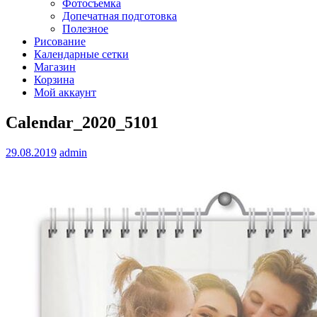
Фотосъемка
Допечатная подготовка
Полезное
Рисование
Календарные сетки
Магазин
Корзина
Мой аккаунт
Calendar_2020_5101
29.08.2019
admin