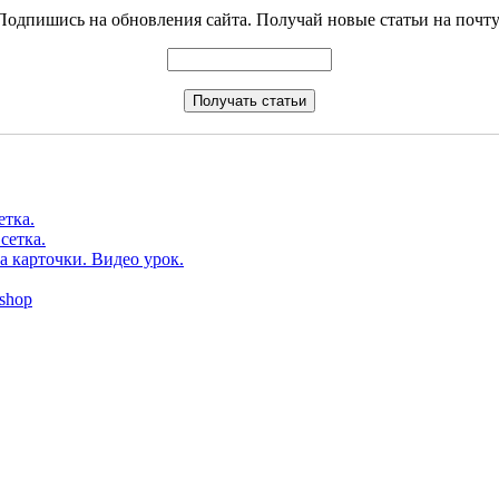
Подпишись на обновления сайта. Получай новые статьи на почту
етка.
сетка.
а карточки. Видео урок.
shop