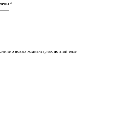
ечены
*
мление о новых комментариях по этой теме