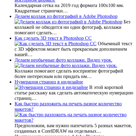
Календарная сетка на 2019 год формата 100х100 мм.
Квадратные странички…
Делаем коллаж из фотографий в Adobe Photoshop
Без
коллажей не обходится ни один фотограф, коллажи
помогают сделать…
Как сделать 3D текст в Photoshop CC
Объемный текст
с 3D эффектом может быть прекрасным дополнением
вашей…
Делаем необычные фото коллажи. Видео урок.
Коллажи помогают сделать восприятие фотографий
более интересным или придать им…
Нумерация страниц в индизайне
В этой короткой
статье расскажу как сделать автоматическую нумерацию
страниц…
Как быстро разложить на печать разное количество
макетов?
Предположим, вам нужно напечатать 5 разных макетов,
созданных в CorelDRAW на отдельных…