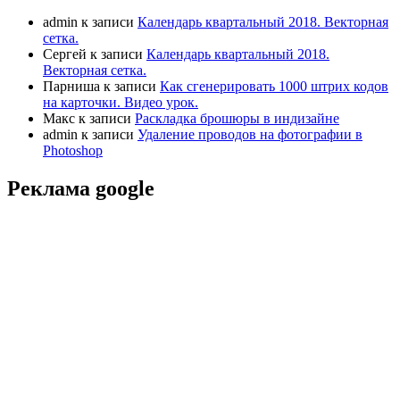
admin
к записи
Календарь квартальный 2018. Векторная
сетка.
Сергей
к записи
Календарь квартальный 2018.
Векторная сетка.
Парниша
к записи
Как сгенерировать 1000 штрих кодов
на карточки. Видео урок.
Макс
к записи
Раскладка брошюры в индизайне
admin
к записи
Удаление проводов на фотографии в
Photoshop
Реклама google