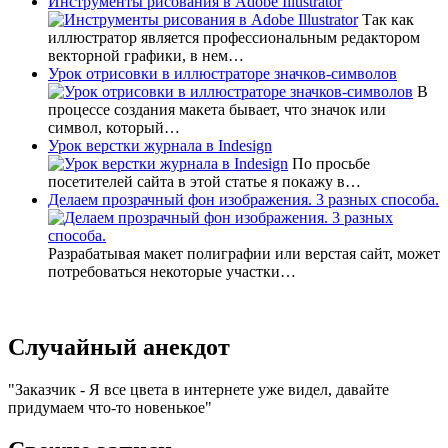
Инструменты рисования в Adobe Illustrator
Так как
иллюстратор является профессиональным редактором
векторной графики, в нем…
Урок отрисовки в иллюстраторе значков-символов
В
процессе создания макета бывает, что значок или
символ, который…
Урок верстки журнала в Indesign
По просьбе
посетителей сайта в этой статье я покажу в…
Делаем прозрачный фон изображения. 3 разных способа.
Разрабатывая макет полиграфии или верстая сайт, может
потребоваться некоторые участки…
Случайный анекдот
Заказчик - Я все цвета в интернете уже видел, давайте
придумаем что-то новенькое