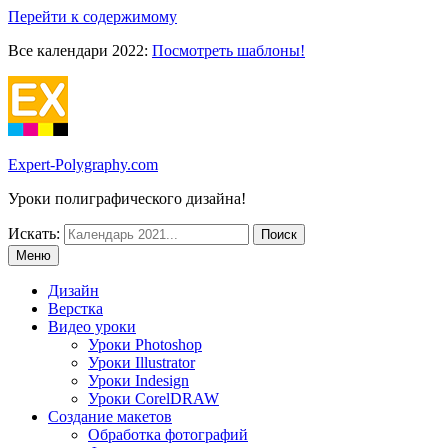
Перейти к содержимому
Все календари 2022:
Посмотреть шаблоны!
Expert-Polygraphy.com
Уроки полиграфического дизайна!
Искать:
Меню
Дизайн
Верстка
Видео уроки
Уроки Photoshop
Уроки Illustrator
Уроки Indesign
Уроки CorelDRAW
Создание макетов
Обработка фотографий