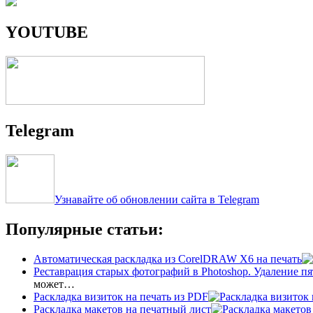
YOUTUBE
Telegram
Узнавайте об обновлении сайта в Telegram
Популярные статьи:
Автоматическая раскладка из CorelDRAW X6 на печать
Реставрация старых фотографий в Photoshop. Удаление пя
может…
Раскладка визиток на печать из PDF
Раскладка макетов на печатный лист