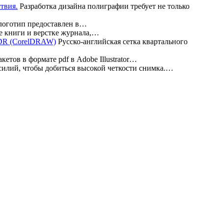
Разработка дизайна полиграфии требует не только
 логотип предоставлен в…
е книги и верстке журнала,…
Русско-английская сетка квартального
етов в формате pdf в Adobe Illustrator…
илий, чтобы добиться высокой четкости снимка.…