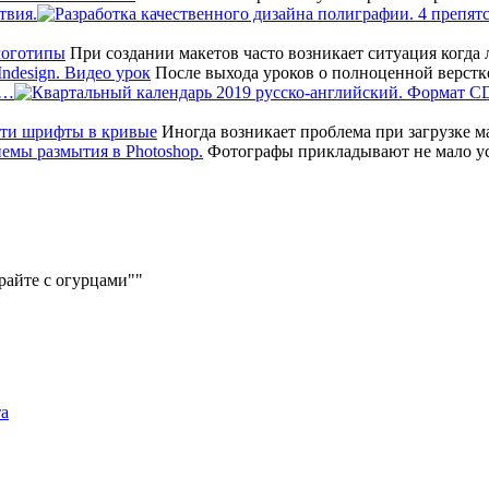
твия.
При создании макетов часто возникает ситуация когда
После выхода уроков о полноценной верстк
т…
Иногда возникает проблема при загрузке мак
Фотографы прикладывают не мало ус
грайте с огурцами"
та