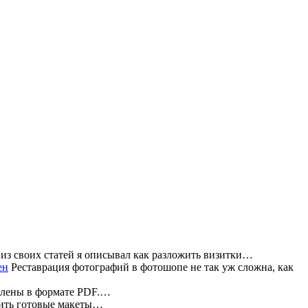
из своих статей я описывал как разложить визитки…
Реставрация фотографий в фотошопе не так уж сложна, как
влены в формате PDF.…
жить готовые макеты…