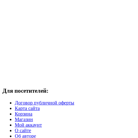
Для посетителей:
Договор публичной оферты
Карта сайта
Корзина
Магазин
Мой аккаунт
О сайте
Об авторе