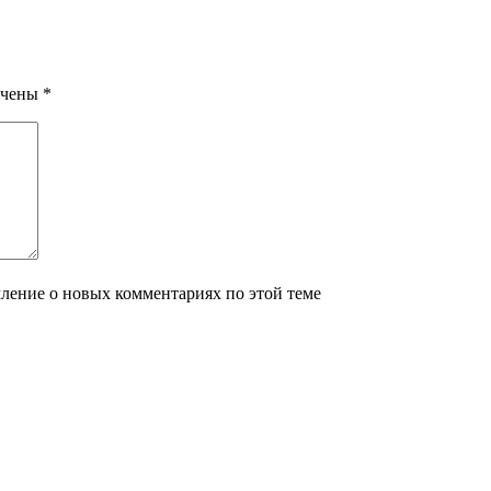
ечены
*
мление о новых комментариях по этой теме