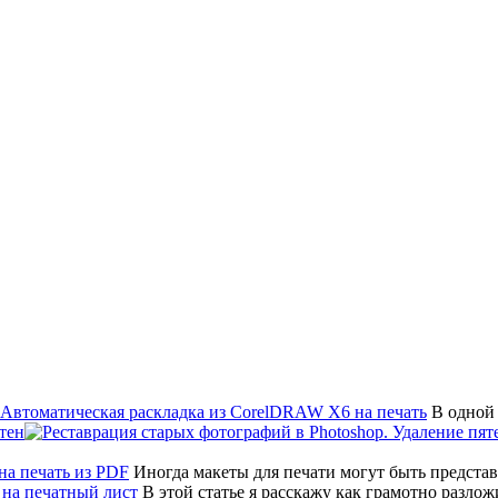
В одной 
тен
Иногда макеты для печати могут быть предста
В этой статье я расскажу как грамотно разло