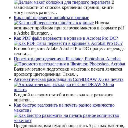
В
зависимости от способа крепления страниц, книги
могут иметь разные…
Как в pdf перевести шрифты в кривые
Иногда
возникает проблема при загрузке макетов в формате pdf
в Adobe Illustrator…
Как PDF файл перевести в кривые в Acrobat Pro DC?
В новой версии Adobe Acrobat Pro DC процесс перевода
текста…
Просмотр цветоделения в Illustrator, Photoshop, Acrobat
Важным этапом подготовки макетов к печати является
просмотр цветоделения. Такая…
Автоматическая раскладка из CorelDRAW X6 на печать
В одной из своих статей я описывал как разложить
визитки…
Как быстро разложить на печать разное количество
макетов?
Предположим, вам нужно напечатать 5 разных макетов,