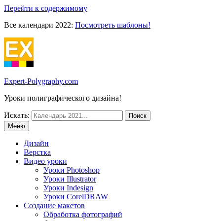
Перейти к содержимому
Все календари 2022:
Посмотреть шаблоны!
Expert-Polygraphy.com
Уроки полиграфического дизайна!
Искать:
Меню
Дизайн
Верстка
Видео уроки
Уроки Photoshop
Уроки Illustrator
Уроки Indesign
Уроки CorelDRAW
Создание макетов
Обработка фотографий