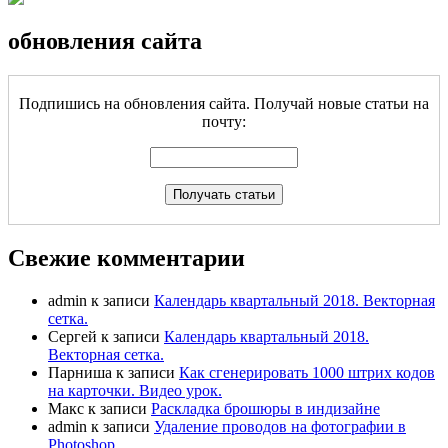
обновления сайта
Подпишись на обновления сайта. Получай новые статьи на
почту:
Свежие комментарии
admin
к записи
Календарь квартальный 2018. Векторная
сетка.
Сергей
к записи
Календарь квартальный 2018.
Векторная сетка.
Парниша
к записи
Как сгенерировать 1000 штрих кодов
на карточки. Видео урок.
Макс
к записи
Раскладка брошюры в индизайне
admin
к записи
Удаление проводов на фотографии в
Photoshop