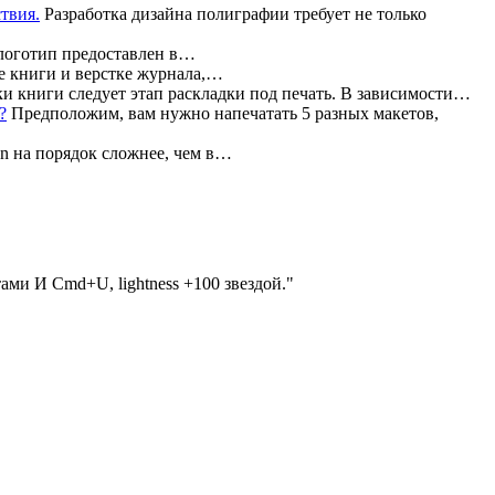
Разработка дизайна полиграфии требует не только
 логотип предоставлен в…
е книги и верстке журнала,…
и книги следует этап раскладки под печать. В зависимости…
Предположим, вам нужно напечатать 5 разных макетов,
n на порядок сложнее, чем в…
ми И Cmd+U, lightness +100 звездой.