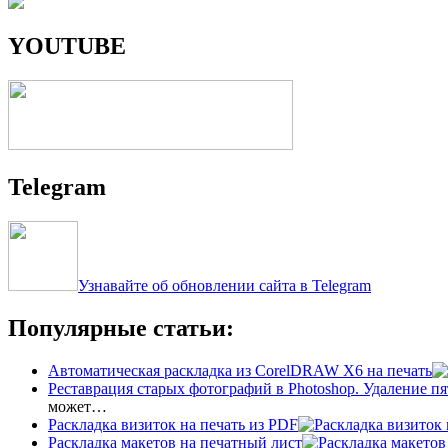
YOUTUBE
Telegram
Узнавайте об обновлении сайта в Telegram
Популярные статьи:
Автоматическая раскладка из CorelDRAW X6 на печать
Реставрация старых фотографий в Photoshop. Удаление пя
может…
Раскладка визиток на печать из PDF
Раскладка макетов на печатный лист