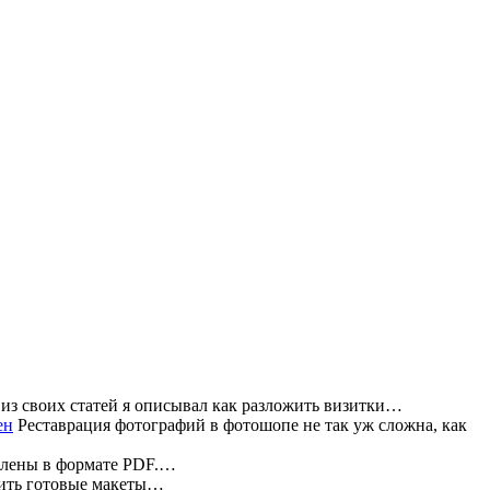
из своих статей я описывал как разложить визитки…
Реставрация фотографий в фотошопе не так уж сложна, как
влены в формате PDF.…
жить готовые макеты…