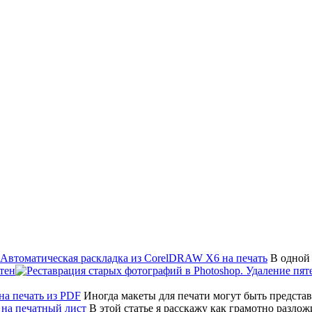
В одной 
тен
Иногда макеты для печати могут быть предста
В этой статье я расскажу как грамотно разло