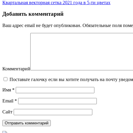
Квартальная векторная сетка 2021 года в 5-ти цветах
Добавить комментарий
Ваш адрес email не будет опубликован.
Обязательные поля пом
Комментарий
Поставьте галочку если вы хотите получать на почту уведо
Имя
*
Email
*
Сайт