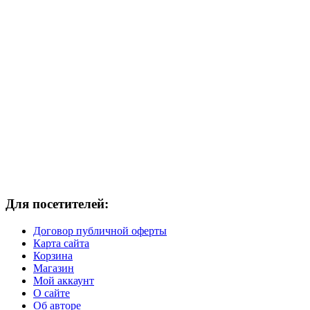
Для посетителей:
Договор публичной оферты
Карта сайта
Корзина
Магазин
Мой аккаунт
О сайте
Об авторе