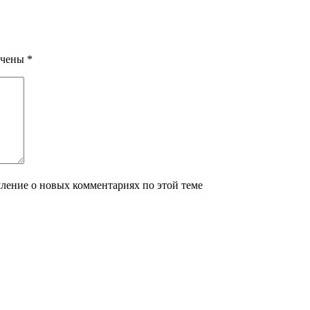
ечены
*
мление о новых комментариях по этой теме