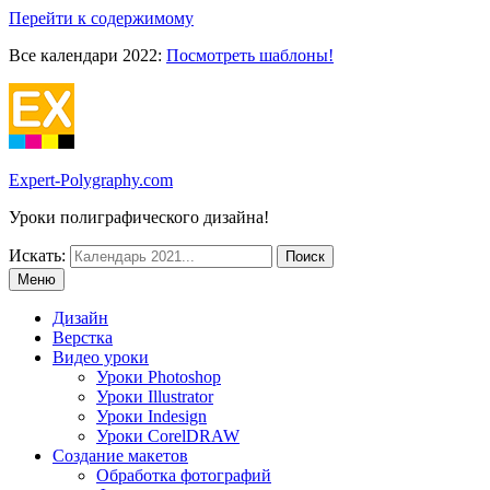
Перейти к содержимому
Все календари 2022:
Посмотреть шаблоны!
Expert-Polygraphy.com
Уроки полиграфического дизайна!
Искать:
Меню
Дизайн
Верстка
Видео уроки
Уроки Photoshop
Уроки Illustrator
Уроки Indesign
Уроки CorelDRAW
Создание макетов
Обработка фотографий