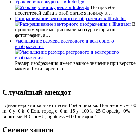
Урок верстки журнала в Indesign
По просьбе
посетителей сайта в этой статье я покажу в…
Раскрашивание векторного изображения в Illustrator
В
прошлом уроке мы рисовали контур гитары по
фотографии, а…
Уменьшение размера растрового и векторного
изображения.
Размер изображения имеет важное значение при верстке
макета. Если картинка…
Случайный анекдот
Дизайнерский вариант песни Гребнщикова: Под небом с=100
m=0 y=0 k=0 Есть город c=0 m=15 y=100 k=25 С opacity=0%
воротами И Cmd+U, lightness +100 звездой.
Свежие записи