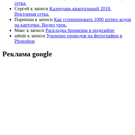
сетка.
Сергей
к записи
Календарь квартальный 2018.
Векторная сетка.
Парниша
к записи
Как сгенерировать 1000 штрих кодов
на карточки. Видео урок.
Макс
к записи
Раскладка брошюры в индизайне
admin
к записи
Удаление проводов на фотографии в
Photoshop
Реклама google