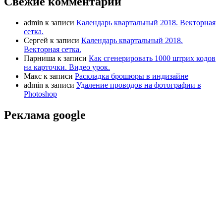
Свежие комментарии
admin
к записи
Календарь квартальный 2018. Векторная
сетка.
Сергей
к записи
Календарь квартальный 2018.
Векторная сетка.
Парниша
к записи
Как сгенерировать 1000 штрих кодов
на карточки. Видео урок.
Макс
к записи
Раскладка брошюры в индизайне
admin
к записи
Удаление проводов на фотографии в
Photoshop
Реклама google