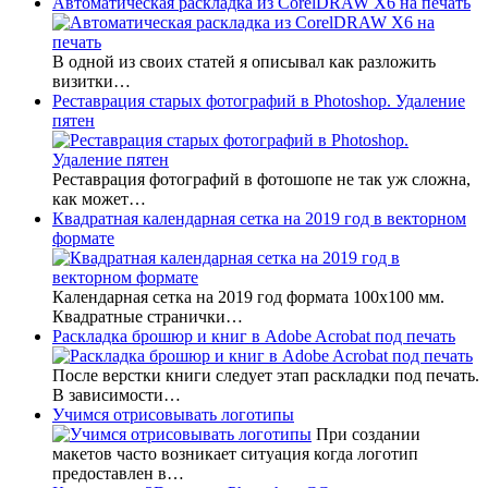
Автоматическая раскладка из CorelDRAW X6 на печать
В одной из своих статей я описывал как разложить
визитки…
Реставрация старых фотографий в Photoshop. Удаление
пятен
Реставрация фотографий в фотошопе не так уж сложна,
как может…
Квадратная календарная сетка на 2019 год в векторном
формате
Календарная сетка на 2019 год формата 100х100 мм.
Квадратные странички…
Раскладка брошюр и книг в Adobe Acrobat под печать
После верстки книги следует этап раскладки под печать.
В зависимости…
Учимся отрисовывать логотипы
При создании
макетов часто возникает ситуация когда логотип
предоставлен в…