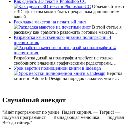
Как сделать 3D текст в Photoshop CC
Объемный текст
с 3D эффектом может быть прекрасным дополнением
вашей…
Раскладка макетов на печатный лист
В этой статье я
расскажу как грамотно разложить готовые макеты…
Разработка качественного дизайна полиграфии. 4
препятствия.
Разработка дизайна полиграфии требует не только
свободного владения графическими редакторами,…
Урок верстки полноценной книги в Indesign
Верстка
книги в Adobe InDesign на порядок сложнее, чем в…
Случайный анекдот
Идёт программист по улице. Падает кирпич. — Тетрис! —
подумал программист. — Выпадающая менюшка! — подумал
Веб-дизайнер.