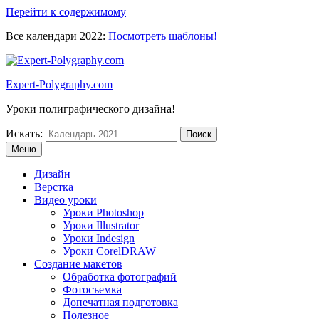
Перейти к содержимому
Все календари 2022:
Посмотреть шаблоны!
Expert-Polygraphy.com
Уроки полиграфического дизайна!
Искать:
Меню
Дизайн
Верстка
Видео уроки
Уроки Photoshop
Уроки Illustrator
Уроки Indesign
Уроки CorelDRAW
Создание макетов
Обработка фотографий
Фотосъемка
Допечатная подготовка
Полезное