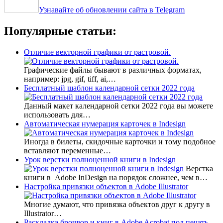
Узнавайте об обновлении сайта в Telegram
Популярные статьи:
Отличие векторной графики от растровой.
Графические файлы бывают в различных форматах,
например: jpg, gif, tiff, ai,…
Бесплатный шаблон календарной сетки 2022 года
Данный макет календарной сетки 2022 года вы можете
использовать для…
Автоматическая нумерация карточек в Indesign
Иногда в билеты, скидочные карточки и тому подобное
вставляют переменные…
Урок верстки полноценной книги в Indesign
Верстка
книги в Adobe InDesign на порядок сложнее, чем в…
Настройка привязки объектов в Adobe Illustrator
Многие думают, что привязка объектов друг к другу в
Illustrator…
Раскладка брошюр и книг в Adobe Acrobat под печать