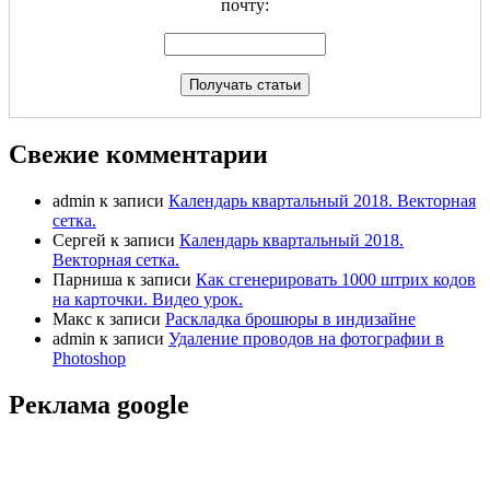
почту:
Свежие комментарии
admin
к записи
Календарь квартальный 2018. Векторная
сетка.
Сергей
к записи
Календарь квартальный 2018.
Векторная сетка.
Парниша
к записи
Как сгенерировать 1000 штрих кодов
на карточки. Видео урок.
Макс
к записи
Раскладка брошюры в индизайне
admin
к записи
Удаление проводов на фотографии в
Photoshop
Реклама google