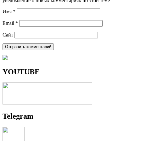
уведомление о новых комментариях по этой теме
Имя
*
Email
*
Сайт
YOUTUBE
Telegram