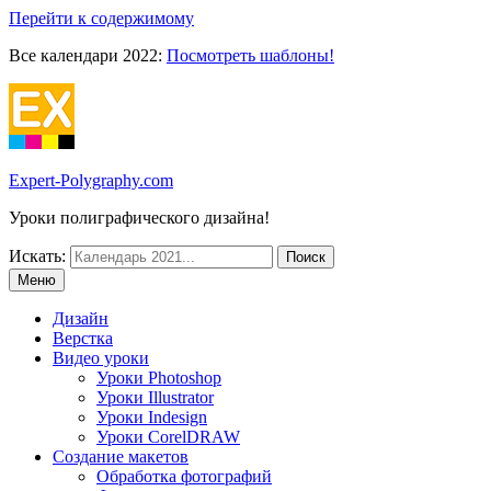
Перейти к содержимому
Все календари 2022:
Посмотреть шаблоны!
Expert-Polygraphy.com
Уроки полиграфического дизайна!
Искать:
Меню
Дизайн
Верстка
Видео уроки
Уроки Photoshop
Уроки Illustrator
Уроки Indesign
Уроки CorelDRAW
Создание макетов
Обработка фотографий