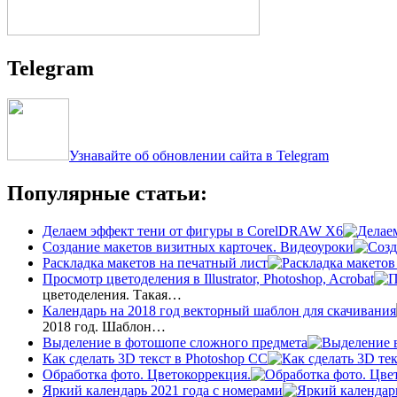
Telegram
Узнавайте об обновлении сайта в Telegram
Популярные статьи:
Делаем эффект тени от фигуры в CorelDRAW X6
Создание макетов визитных карточек. Видеоуроки
Раскладка макетов на печатный лист
Просмотр цветоделения в Illustrator, Photoshop, Acrobat
цветоделения. Такая…
Календарь на 2018 год векторный шаблон для скачивания
2018 год. Шаблон…
Выделение в фотошопе сложного предмета
Как сделать 3D текст в Photoshop CC
Обработка фото. Цветокоррекция.
Яркий календарь 2021 года с номерами