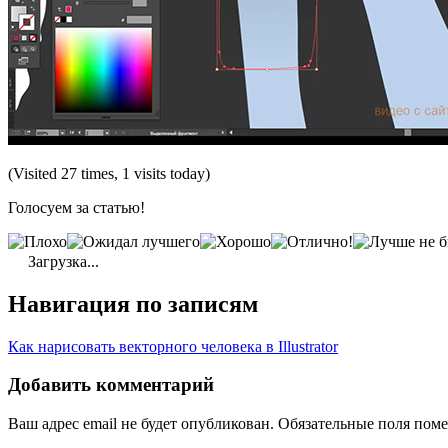
(Visited 27 times, 1 visits today)
Голосуем за статью!
Загрузка...
Навигация по записям
Как нарисовать векторного человека в Illustrator
Добавить комментарий
Ваш адрес email не будет опубликован.
Обязательные поля пом