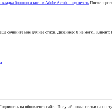
После верстк
ще сочините мне для нее стихи. Дизайнер: Я не могу... Клиент: 
та
Подпишись на обновления сайта. Получай новые статьи на почту