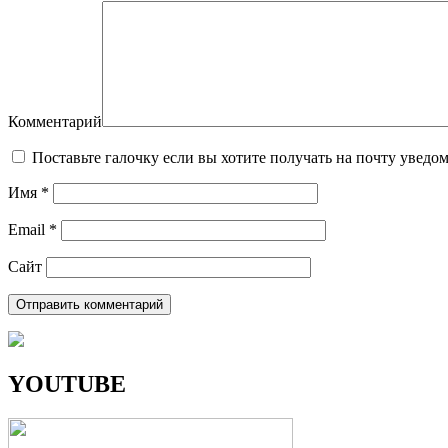
Комментарий
Поставьте галочку если вы хотите получать на почту уведо
Имя
*
Email
*
Сайт
YOUTUBE