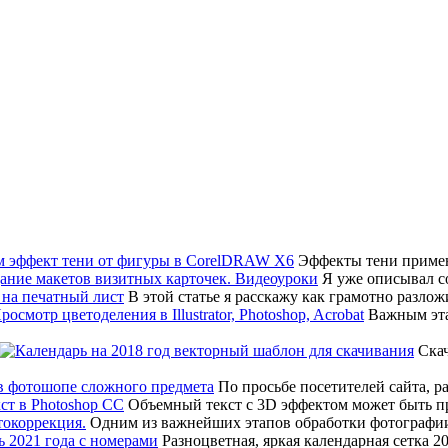
Эффекты тени примен
Я уже описывал соз
В этой статье я расскажу как грамотно разло
Важным эта
Скач
По просьбе посетителей сайта, р
Объемный текст с 3D эффектом может быть 
Одним из важнейших этапов обработки фотографии
Разноцветная, яркая календарная сетка 2