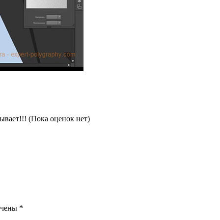
(Пока оценок нет)
ечены
*