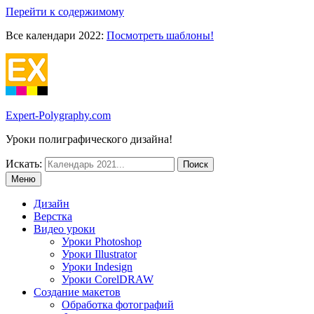
Перейти к содержимому
Все календари 2022:
Посмотреть шаблоны!
Expert-Polygraphy.com
Уроки полиграфического дизайна!
Искать:
Меню
Дизайн
Верстка
Видео уроки
Уроки Photoshop
Уроки Illustrator
Уроки Indesign
Уроки CorelDRAW
Создание макетов
Обработка фотографий