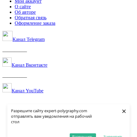
Мой аккаунт
О сайте
Об авторе
Обратная связь
Оформление заказа
Канал Telegram
__________
Канал Вконтакте
__________
Канал YouTube
×
Разрешите сайту expert-polygraphy.com
отправлять вам уведомления на рабочий
стол
Разрешить
Запретить