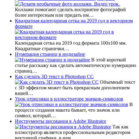
Коллажи помогают сделать восприятие фотографий
более интересным или придать им…
Квадратная календарная сетка на 2019 год в векторном
формате
Календарная сетка на 2019 год формата 100х100 мм.
Квадратные странички…
Нумерация страниц в индизайне
В этой короткой
статье расскажу как сделать автоматическую нумерацию
страниц…
Как сделать 3D текст в Photoshop CC
Объемный текст
с 3D эффектом может быть прекрасным дополнением
вашей…
Урок отрисовки в иллюстраторе значков-символов
В
процессе создания макета бывает, что значок или
символ, который…
Инструменты рисования в Adobe Illustrator
Так как
иллюстратор является профессиональным редактором
векторной графики, в нем…