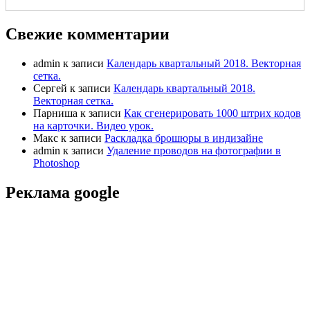
Свежие комментарии
admin
к записи
Календарь квартальный 2018. Векторная
сетка.
Сергей
к записи
Календарь квартальный 2018.
Векторная сетка.
Парниша
к записи
Как сгенерировать 1000 штрих кодов
на карточки. Видео урок.
Макс
к записи
Раскладка брошюры в индизайне
admin
к записи
Удаление проводов на фотографии в
Photoshop
Реклама google