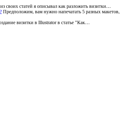
из своих статей я описывал как разложить визитки…
Предположим, вам нужно напечатать 5 разных макетов,
дание визитки в Illustrator в статье "Как…