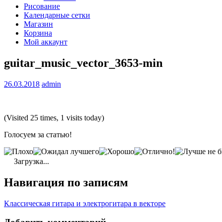
Рисование
Календарные сетки
Магазин
Корзина
Мой аккаунт
guitar_music_vector_3653-min
26.03.2018
admin
(Visited 25 times, 1 visits today)
Голосуем за статью!
Загрузка...
Навигация по записям
Классическая гитара и электрогитара в векторе