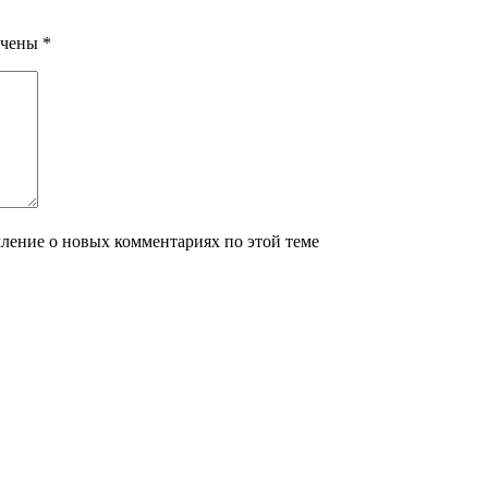
ечены
*
мление о новых комментариях по этой теме