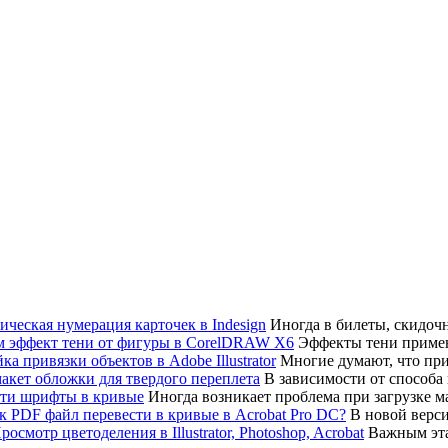
Иногда в билеты, скидоч
Эффекты тени примен
Многие думают, что привя
В зависимости от способа
Иногда возникает проблема при загрузке мак
В новой верси
Важным эта