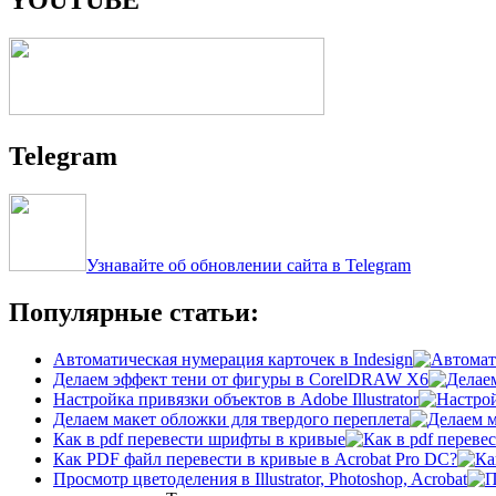
Telegram
Узнавайте об обновлении сайта в Telegram
Популярные статьи:
Автоматическая нумерация карточек в Indesign
Делаем эффект тени от фигуры в CorelDRAW X6
Настройка привязки объектов в Adobe Illustrator
Делаем макет обложки для твердого переплета
Как в pdf перевести шрифты в кривые
Как PDF файл перевести в кривые в Acrobat Pro DC?
Просмотр цветоделения в Illustrator, Photoshop, Acrobat