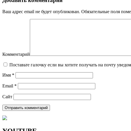
Добавить комментарий
Ваш адрес email не будет опубликован.
Обязательные поля пом
Комментарий
Поставьте галочку если вы хотите получать на почту уведо
Имя
*
Email
*
Сайт
YOUTUBE