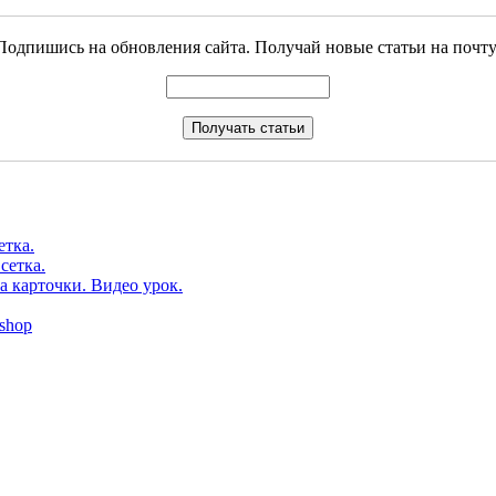
Подпишись на обновления сайта. Получай новые статьи на почту
етка.
сетка.
а карточки. Видео урок.
shop