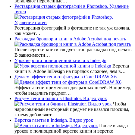
вставляют переменные…
Реставрация старых фотографий в Photoshop. Удаление
пятен
Реставрация фотографий в фотошопе не так уж сложна,
как может…
Раскладка брошюр и книг в Adobe Acrobat под печать
После верстки книги следует этап раскладки под печать.
В зависимости…
Урок верстки полноценной книги в Indesign
Верстка
книги в Adobe InDesign на порядок сложнее, чем в…
Делаем эффект тени от фигуры в CorelDRAW X6
Эффекты тени применяют для разных целей. Например,
чтобы выделить предмет…
Рисуем тени и блики в Illustrator. Видео урок
Чтобы
нарисованный векторный предмет не казался плоским,
к нему добавляют…
Верстка газеты в Indesign. Видео урок
После выхода
уроков о полноценной верстке книги и верстке