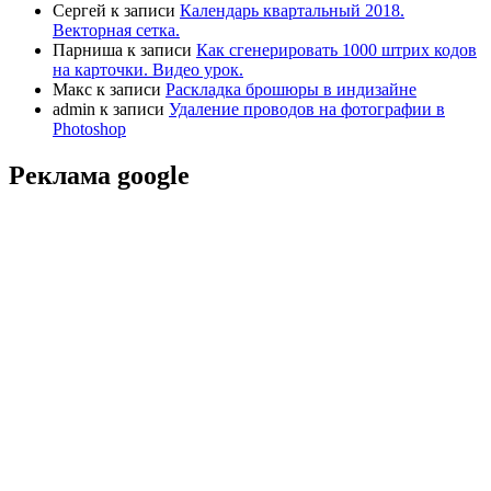
Сергей
к записи
Календарь квартальный 2018.
Векторная сетка.
Парниша
к записи
Как сгенерировать 1000 штрих кодов
на карточки. Видео урок.
Макс
к записи
Раскладка брошюры в индизайне
admin
к записи
Удаление проводов на фотографии в
Photoshop
Реклама google