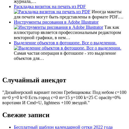
журнала,…
Раскладка визиток на печать из PDF
Иногда макеты
для печати могут быть представлены в формате PDF.…
Инструменты рисования в Adobe Illustrator
Так как
иллюстратор является профессиональным редактором
векторной графики, в нем…
Выделение объектов в фотошопе. Все о выделении.
Самая частая операция в фотошопе - это выделение
объектов для…
Случайный анекдот
Дизайнерский вариант песни Гребнщикова: Под небом с=100
m=0 y=0 k=0 Есть город c=0 m=15 y=100 k=25 С opacity=0%
воротами И Cmd+U, lightness +100 звездой.
Свежие записи
Бесплатный шаблон календарной сетки 2022 года