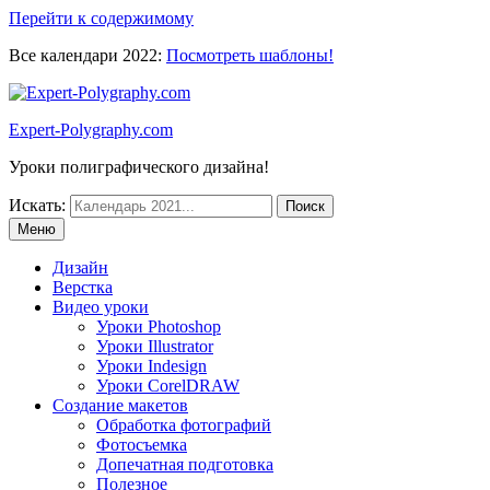
Перейти к содержимому
Все календари 2022:
Посмотреть шаблоны!
Expert-Polygraphy.com
Уроки полиграфического дизайна!
Искать:
Меню
Дизайн
Верстка
Видео уроки
Уроки Photoshop
Уроки Illustrator
Уроки Indesign
Уроки CorelDRAW
Создание макетов
Обработка фотографий
Фотосъемка
Допечатная подготовка
Полезное