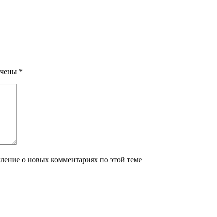
ечены
*
мление о новых комментариях по этой теме