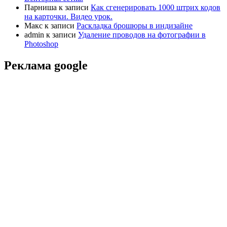
Парниша
к записи
Как сгенерировать 1000 штрих кодов
на карточки. Видео урок.
Макс
к записи
Раскладка брошюры в индизайне
admin
к записи
Удаление проводов на фотографии в
Photoshop
Реклама google