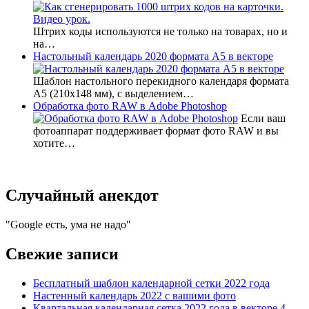
Штрих коды используются не только на товарах, но и
на…
Настольный календарь 2020 формата А5 в векторе
Шаблон настольного перекидного календаря формата
А5 (210х148 мм), с выделением…
Обработка фото RAW в Adobe Photoshop
Если ваш
фотоаппарат поддерживает формат фото RAW и вы
хотите…
Случайный анекдот
Google есть, ума не надо
Свежие записи
Бесплатный шаблон календарной сетки 2022 года
Настенный календарь 2022 с вашими фото
Квартальная календарная сетка 2022 года в векторе 4