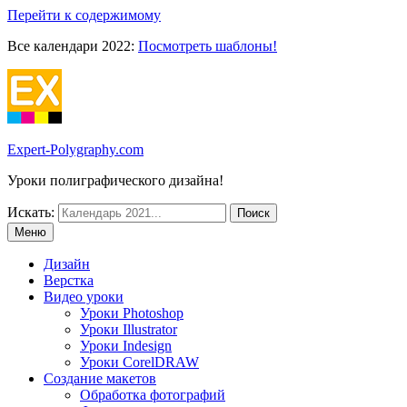
Перейти к содержимому
Все календари 2022:
Посмотреть шаблоны!
Expert-Polygraphy.com
Уроки полиграфического дизайна!
Искать:
Меню
Дизайн
Верстка
Видео уроки
Уроки Photoshop
Уроки Illustrator
Уроки Indesign
Уроки CorelDRAW
Создание макетов
Обработка фотографий