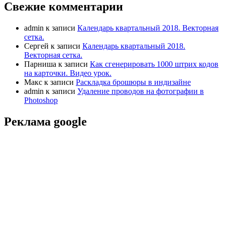
Свежие комментарии
admin
к записи
Календарь квартальный 2018. Векторная
сетка.
Сергей
к записи
Календарь квартальный 2018.
Векторная сетка.
Парниша
к записи
Как сгенерировать 1000 штрих кодов
на карточки. Видео урок.
Макс
к записи
Раскладка брошюры в индизайне
admin
к записи
Удаление проводов на фотографии в
Photoshop
Реклама google