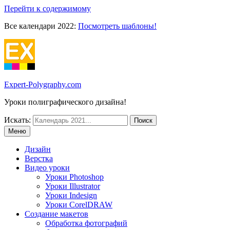
Перейти к содержимому
Все календари 2022:
Посмотреть шаблоны!
Expert-Polygraphy.com
Уроки полиграфического дизайна!
Искать:
Меню
Дизайн
Верстка
Видео уроки
Уроки Photoshop
Уроки Illustrator
Уроки Indesign
Уроки CorelDRAW
Создание макетов
Обработка фотографий