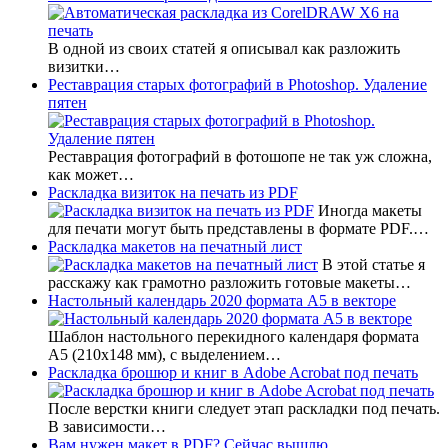
В одной из своих статей я описывал как разложить
визитки…
Реставрация старых фотографий в Photoshop. Удаление
пятен
Реставрация фотографий в фотошопе не так уж сложна,
как может…
Раскладка визиток на печать из PDF
Иногда макеты
для печати могут быть представлены в формате PDF.…
Раскладка макетов на печатный лист
В этой статье я
расскажу как грамотно разложить готовые макеты…
Настольный календарь 2020 формата А5 в векторе
Шаблон настольного перекидного календаря формата
А5 (210х148 мм), с выделением…
Раскладка брошюр и книг в Adobe Acrobat под печать
После верстки книги следует этап раскладки под печать.
В зависимости…
Вам нужен макет в PDF? Сейчас вышлю