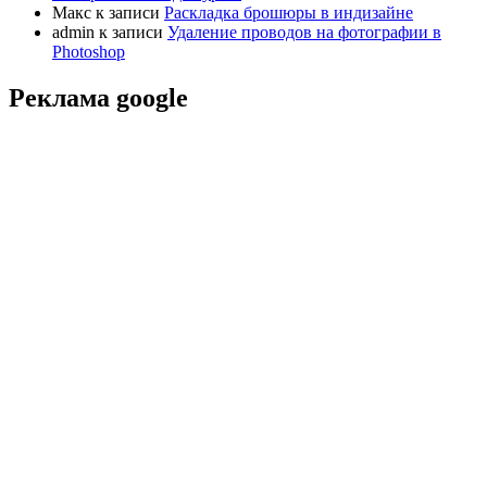
Макс
к записи
Раскладка брошюры в индизайне
admin
к записи
Удаление проводов на фотографии в
Photoshop
Реклама google