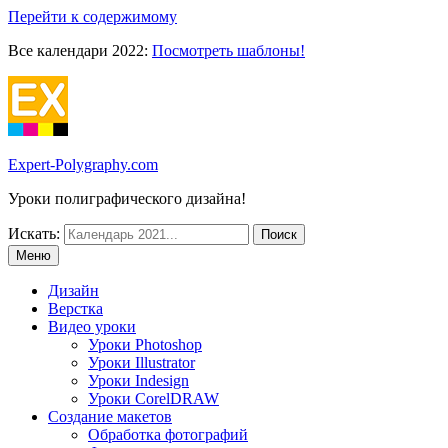
Перейти к содержимому
Все календари 2022:
Посмотреть шаблоны!
Expert-Polygraphy.com
Уроки полиграфического дизайна!
Искать:
Меню
Дизайн
Верстка
Видео уроки
Уроки Photoshop
Уроки Illustrator
Уроки Indesign
Уроки CorelDRAW
Создание макетов
Обработка фотографий