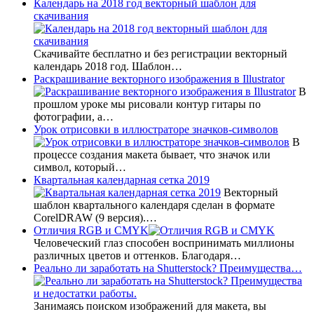
Календарь на 2018 год векторный шаблон для
скачивания
Скачивайте бесплатно и без регистрации векторный
календарь 2018 год. Шаблон…
Раскрашивание векторного изображения в Illustrator
В
прошлом уроке мы рисовали контур гитары по
фотографии, а…
Урок отрисовки в иллюстраторе значков-символов
В
процессе создания макета бывает, что значок или
символ, который…
Квартальная календарная сетка 2019
Векторный
шаблон квартального календаря сделан в формате
CorelDRAW (9 версия).…
Отличия RGB и CMYK
Человеческий глаз способен воспринимать миллионы
различных цветов и оттенков. Благодаря…
Реально ли заработать на Shutterstock? Преимущества…
Занимаясь поиском изображений для макета, вы