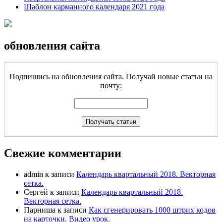
Шаблон карманного календаря 2021 года
обновления сайта
Подпишись на обновления сайта. Получай новые статьи на
почту:
Свежие комментарии
admin
к записи
Календарь квартальный 2018. Векторная
сетка.
Сергей
к записи
Календарь квартальный 2018.
Векторная сетка.
Парниша
к записи
Как сгенерировать 1000 штрих кодов
на карточки. Видео урок.