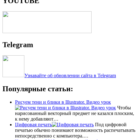
YOUTUBE
Telegram
Узнавайте об обновлении сайта в Telegram
Популярные статьи:
Рисуем тени и блики в Illustrator. Видео урок
Чтобы
нарисованный векторный предмет не казался плоским,
к нему добавляют…
Цифровая печать
Под цифровой
печатью обычно понимают возможность распечатывать
непосредственно с компьютера.…