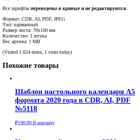
Все шрифты
переведены в кривые и не редактируются
.
Формат: CDR, AI, PDF, JPEG
Тип: карманный
Размер листа: 70х100 мм
Количество: 1 штука
Вес архива: 1 МВ
(Visited 1 024 times, 1 visits today)
Похожие товары
Шаблон настольного календаря А5
формата 2020 года в CDR, AI, PDF
№5118
₽
190.00
В корзину