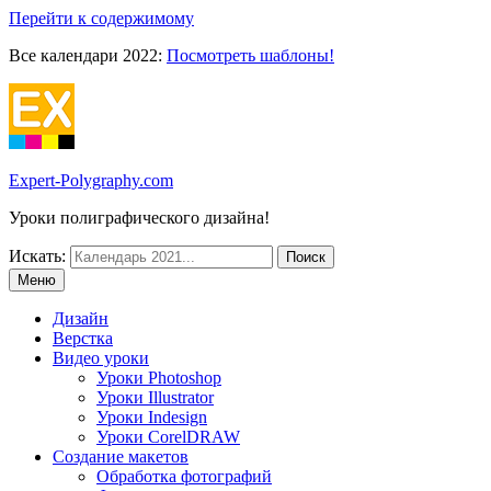
Перейти к содержимому
Все календари 2022:
Посмотреть шаблоны!
Expert-Polygraphy.com
Уроки полиграфического дизайна!
Искать:
Меню
Дизайн
Верстка
Видео уроки
Уроки Photoshop
Уроки Illustrator
Уроки Indesign
Уроки CorelDRAW
Создание макетов
Обработка фотографий