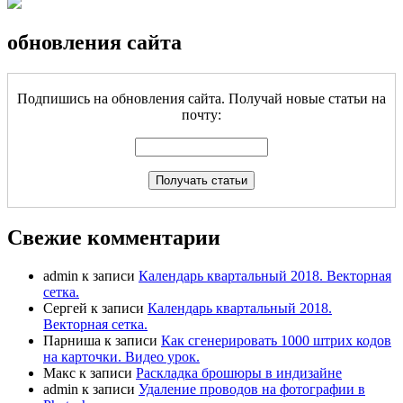
обновления сайта
Подпишись на обновления сайта. Получай новые статьи на
почту:
Свежие комментарии
admin
к записи
Календарь квартальный 2018. Векторная
сетка.
Сергей
к записи
Календарь квартальный 2018.
Векторная сетка.
Парниша
к записи
Как сгенерировать 1000 штрих кодов
на карточки. Видео урок.
Макс
к записи
Раскладка брошюры в индизайне
admin
к записи
Удаление проводов на фотографии в