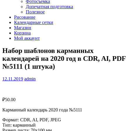
Фотосъемка
Допечатная подготовка
Полезное
Рисование
Календарные сетки
Магазин
Корзина
Мой аккаунт
Набор шаблонов карманных
календарей на 2020 год в CDR, AI, PDF
№5111 (1 штука)
12.11.2019
admin
₽
50.00
Карманный календарь 2020 года №5111
Формат: CDR, AI, PDF, JPEG
Тип: карманный
Размер листа: 70х100 мм