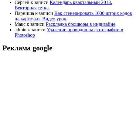
Сергей
к записи
Календарь квартальный 2018.
Векторная сетка.
Парниша
к записи
Как сгенерировать 1000 штрих кодов
на карточки. Видео урок.
Макс
к записи
Раскладка брошюры в индизайне
admin
к записи
Удаление проводов на фотографии в
Photoshop
Реклама google