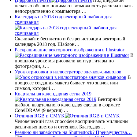
Цифровая печать
Под цифровой
печатью обычно понимают возможность распечатывать
непосредственно с компьютера.…
Календарь на 2018 год векторный шаблон для
скачивания
Скачивайте бесплатно и без регистрации векторный
календарь 2018 год. Шаблон…
Раскрашивание векторного изображения в Illustrator
В
прошлом уроке мы рисовали контур гитары по
фотографии, а…
Урок отрисовки в иллюстраторе значков-символов
В
процессе создания макета бывает, что значок или
символ, который…
Квартальная календарная сетка 2019
Векторный
шаблон квартального календаря сделан в формате
CorelDRAW (9 версия).…
Отличия RGB и CMYK
Человеческий глаз способен воспринимать миллионы
различных цветов и оттенков. Благодаря…
Реально ли заработать на Shutterstock? Преимущества…