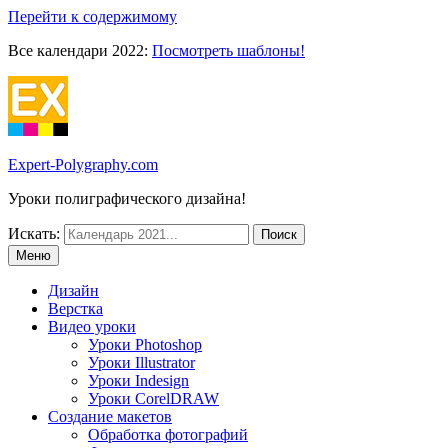
Перейти к содержимому
Все календари 2022:
Посмотреть шаблоны!
Expert-Polygraphy.com
Уроки полиграфического дизайна!
Искать:
Меню
Дизайн
Верстка
Видео уроки
Уроки Photoshop
Уроки Illustrator
Уроки Indesign
Уроки CorelDRAW
Создание макетов
Обработка фотографий