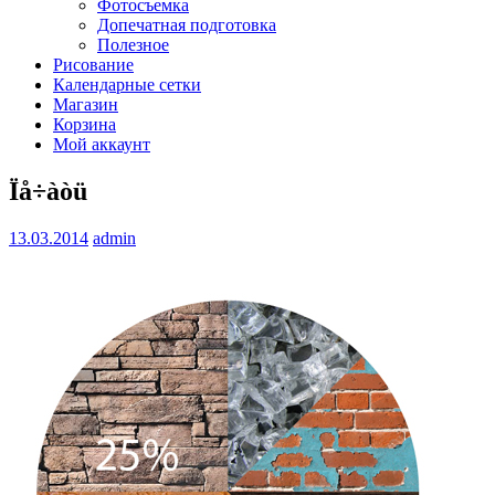
Фотосъемка
Допечатная подготовка
Полезное
Рисование
Календарные сетки
Магазин
Корзина
Мой аккаунт
Ïå÷àòü
13.03.2014
admin