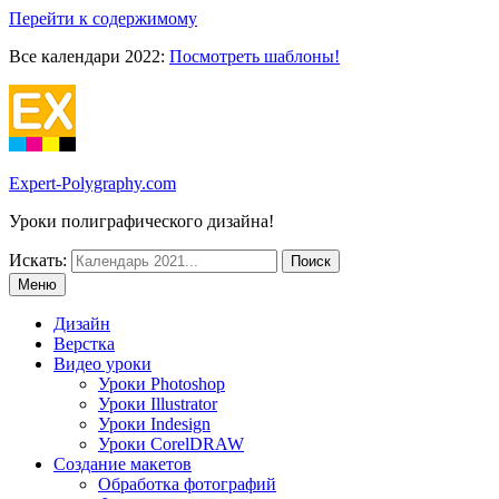
Перейти к содержимому
Все календари 2022:
Посмотреть шаблоны!
Expert-Polygraphy.com
Уроки полиграфического дизайна!
Искать:
Меню
Дизайн
Верстка
Видео уроки
Уроки Photoshop
Уроки Illustrator
Уроки Indesign
Уроки CorelDRAW
Создание макетов
Обработка фотографий