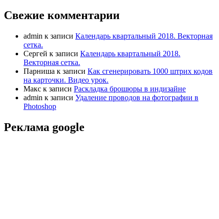
Свежие комментарии
admin
к записи
Календарь квартальный 2018. Векторная
сетка.
Сергей
к записи
Календарь квартальный 2018.
Векторная сетка.
Парниша
к записи
Как сгенерировать 1000 штрих кодов
на карточки. Видео урок.
Макс
к записи
Раскладка брошюры в индизайне
admin
к записи
Удаление проводов на фотографии в
Photoshop
Реклама google