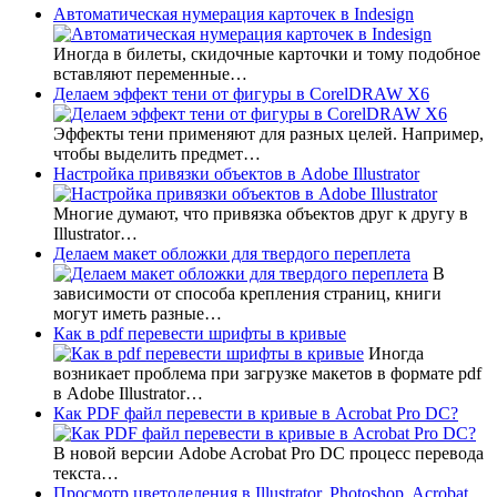
Автоматическая нумерация карточек в Indesign
Иногда в билеты, скидочные карточки и тому подобное
вставляют переменные…
Делаем эффект тени от фигуры в CorelDRAW X6
Эффекты тени применяют для разных целей. Например,
чтобы выделить предмет…
Настройка привязки объектов в Adobe Illustrator
Многие думают, что привязка объектов друг к другу в
Illustrator…
Делаем макет обложки для твердого переплета
В
зависимости от способа крепления страниц, книги
могут иметь разные…
Как в pdf перевести шрифты в кривые
Иногда
возникает проблема при загрузке макетов в формате pdf
в Adobe Illustrator…
Как PDF файл перевести в кривые в Acrobat Pro DC?
В новой версии Adobe Acrobat Pro DC процесс перевода
текста…
Просмотр цветоделения в Illustrator, Photoshop, Acrobat