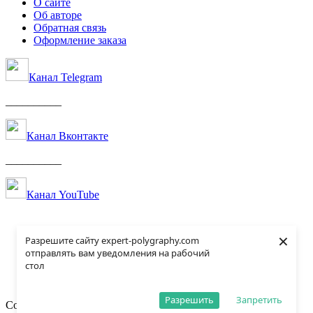
О сайте
Об авторе
Обратная связь
Оформление заказа
Канал Telegram
__________
Канал Вконтакте
__________
Канал YouTube
×
Разрешите сайту expert-polygraphy.com
отправлять вам уведомления на рабочий
стол
Разрешить
Запретить
Copyright. All rights reserved. ©
Expert-Polygraphy.com