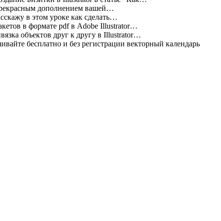
прекрасным дополнением вашей…
асскажу в этом уроке как сделать…
етов в формате pdf в Adobe Illustrator…
зка объектов друг к другу в Illustrator…
ивайте бесплатно и без регистрации векторный календарь