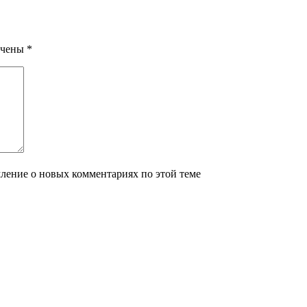
ечены
*
мление о новых комментариях по этой теме