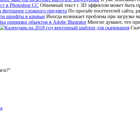
Объемный текст с 3D эффектом может быть 
По просьбе посетителей сайта, р
Иногда возникает проблема при загрузке мак
Многие думают, что привя
Скач
аги?
та