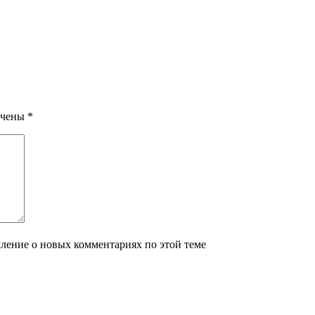
ечены
*
мление о новых комментариях по этой теме