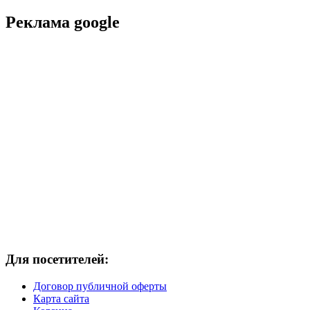
Реклама google
Для посетителей:
Договор публичной оферты
Карта сайта