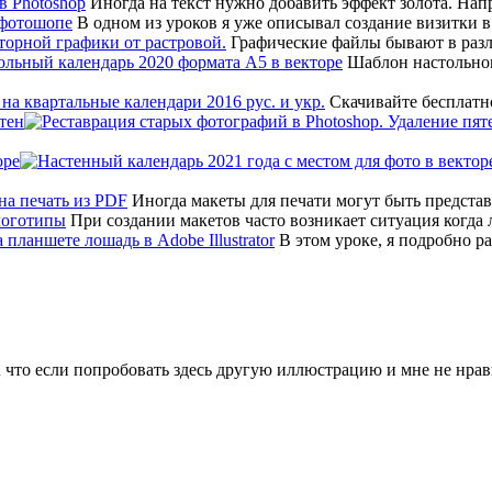
Иногда на текст нужно добавить эффект золота. На
В одном из уроков я уже описывал создание визитки 
Графические файлы бывают в различ
Шаблон настольног
Скачивайте бесплатно
тен
оре
Иногда макеты для печати могут быть предста
При создании макетов часто возникает ситуация когда
В этом уроке, я подробно р
А что если попробовать здесь другую иллюстрацию и мне не нрави