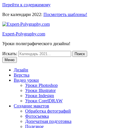
Перейти к содержимому
Все календари 2022:
Посмотреть шаблоны!
Expert-Polygraphy.com
Уроки полиграфического дизайна!
Искать:
Меню
Дизайн
Верстка
Видео уроки
Уроки Photoshop
Уроки Illustrator
Уроки Indesign
Уроки CorelDRAW
Создание макетов
Обработка фотографий
Фотосъемка
Допечатная подготовка
Полезное