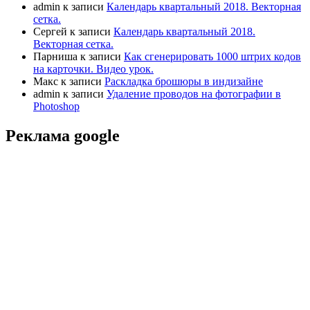
admin
к записи
Календарь квартальный 2018. Векторная
сетка.
Сергей
к записи
Календарь квартальный 2018.
Векторная сетка.
Парниша
к записи
Как сгенерировать 1000 штрих кодов
на карточки. Видео урок.
Макс
к записи
Раскладка брошюры в индизайне
admin
к записи
Удаление проводов на фотографии в
Photoshop
Реклама google