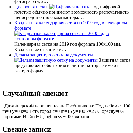
фотографии, а…
Цифровая печать
Под цифровой
печатью обычно понимают возможность распечатывать
непосредственно с компьютера.…
Квадратная календарная сетка на 2019 год в векторном
формате
Календарная сетка на 2019 год формата 100х100 мм.
Квадратные странички…
Делаем защитную сетку на документы
Защитная сетка
представляет собой кривые линии, которые имеют
разную форму…
Случайный анекдот
Дизайнерский вариант песни Гребнщикова: Под небом с=100
m=0 y=0 k=0 Есть город c=0 m=15 y=100 k=25 С opacity=0%
воротами И Cmd+U, lightness +100 звездой.
Свежие записи