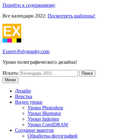
Перейти к содержимому
Все календари 2022:
Посмотреть шаблоны!
Expert-Polygraphy.com
Уроки полиграфического дизайна!
Искать:
Меню
Дизайн
Верстка
Видео уроки
Уроки Photoshop
Уроки Illustrator
Уроки Indesign
Уроки CorelDRAW
Создание макетов
Обработка фотографий