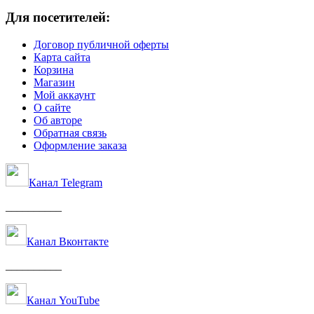
Для посетителей:
Договор публичной оферты
Карта сайта
Корзина
Магазин
Мой аккаунт
О сайте
Об авторе
Обратная связь
Оформление заказа
Канал Telegram
__________
Канал Вконтакте
__________
Канал YouTube