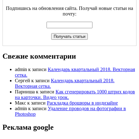
Подпишись на обновления сайта. Получай новые статьи на
почту:
Свежие комментарии
admin
к записи
Календарь квартальный 2018. Векторная
сетка.
Сергей
к записи
Календарь квартальный 2018.
Векторная сетка.
Парниша
к записи
Как сгенерировать 1000 штрих кодов
на карточки. Видео урок.
Макс
к записи
Раскладка брошюры в индизайне
admin
к записи
Удаление проводов на фотографии в
Photoshop
Реклама google