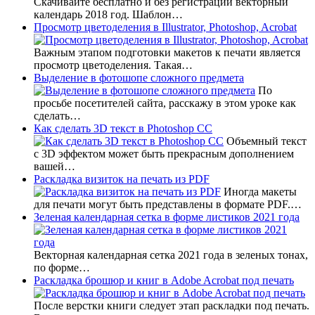
Скачивайте бесплатно и без регистрации векторный
календарь 2018 год. Шаблон…
Просмотр цветоделения в Illustrator, Photoshop, Acrobat
Важным этапом подготовки макетов к печати является
просмотр цветоделения. Такая…
Выделение в фотошопе сложного предмета
По
просьбе посетителей сайта, расскажу в этом уроке как
сделать…
Как сделать 3D текст в Photoshop CC
Объемный текст
с 3D эффектом может быть прекрасным дополнением
вашей…
Раскладка визиток на печать из PDF
Иногда макеты
для печати могут быть представлены в формате PDF.…
Зеленая календарная сетка в форме листиков 2021 года
Векторная календарная сетка 2021 года в зеленых тонах,
по форме…
Раскладка брошюр и книг в Adobe Acrobat под печать
После верстки книги следует этап раскладки под печать.