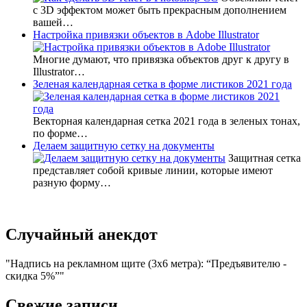
с 3D эффектом может быть прекрасным дополнением
вашей…
Настройка привязки объектов в Adobe Illustrator
Многие думают, что привязка объектов друг к другу в
Illustrator…
Зеленая календарная сетка в форме листиков 2021 года
Векторная календарная сетка 2021 года в зеленых тонах,
по форме…
Делаем защитную сетку на документы
Защитная сетка
представляет собой кривые линии, которые имеют
разную форму…
Случайный анекдот
Надпись на рекламном щите (3х6 метра): “Предъявителю -
скидка 5%”
Свежие записи