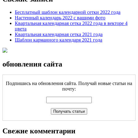
Бесплатный шаблон календарной сетки 2022 года
Настенный календарь 2022 с вашими фото
Квартальная календарная сетка 2022 года в векторе 4
цвета
Квартальная календарная сетка 2021 года
Шаблон карманного календаря 2021 года
обновления сайта
Подпишись на обновления сайта. Получай новые статьи на
почту:
Свежие комментарии