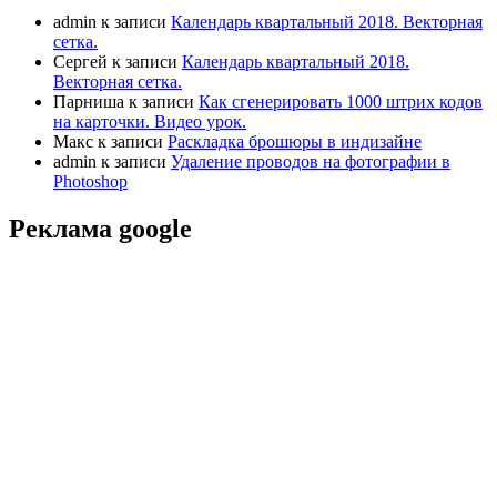
admin
к записи
Календарь квартальный 2018. Векторная
сетка.
Сергей
к записи
Календарь квартальный 2018.
Векторная сетка.
Парниша
к записи
Как сгенерировать 1000 штрих кодов
на карточки. Видео урок.
Макс
к записи
Раскладка брошюры в индизайне
admin
к записи
Удаление проводов на фотографии в
Photoshop
Реклама google