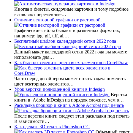
Иногда в билеты, скидочные карточки и тому подобное
вставляют переменные…
Отличие векторной графики от растровой.
Графические файлы бывают в различных форматах,
например: jpg, gif, tiff, ai,…
Бесплатный шаблон календарной сетки 2022 года
Данный макет календарной сетки 2022 года вы можете
использовать для…
Как быстро заменить цвета всех элементов в CorelDraw
Часто перед дизайнером может стоять задача поменять
цвет векторных элементов…
Урок верстки полноценной книги в Indesign
Верстка
книги в Adobe InDesign на порядок сложнее, чем в…
Раскладка брошюр и книг в Adobe Acrobat под печать
После верстки книги следует этап раскладки под печать.
В зависимости…
Как сделать 3D текст в Photoshop CC
Объемный текст