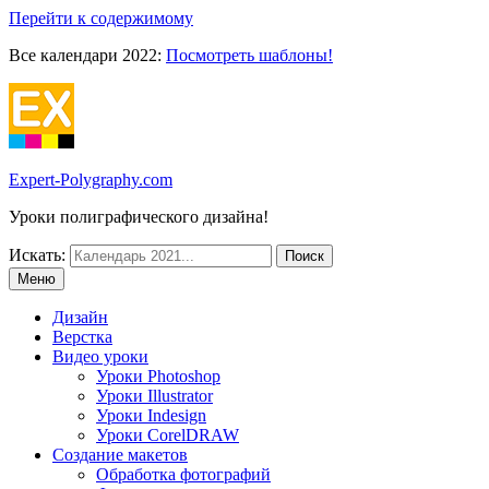
Перейти к содержимому
Все календари 2022:
Посмотреть шаблоны!
Expert-Polygraphy.com
Уроки полиграфического дизайна!
Искать:
Меню
Дизайн
Верстка
Видео уроки
Уроки Photoshop
Уроки Illustrator
Уроки Indesign
Уроки CorelDRAW
Создание макетов
Обработка фотографий