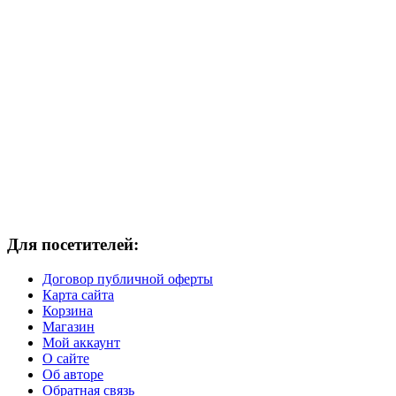
Для посетителей:
Договор публичной оферты
Карта сайта
Корзина
Магазин
Мой аккаунт
О сайте
Об авторе
Обратная связь