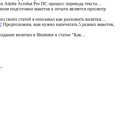
и Adobe Acrobat Pro DC процесс перевода текста…
пом подготовки макетов к печати является просмотр
из своих статей я описывал как разложить визитки…
Предположим, вам нужно напечатать 5 разных макетов,
дание визитки в Illustrator в статье "Как…
.