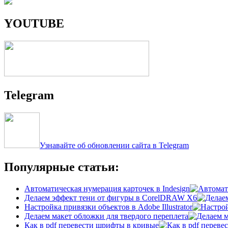
YOUTUBE
Telegram
Узнавайте об обновлении сайта в Telegram
Популярные статьи:
Автоматическая нумерация карточек в Indesign
Делаем эффект тени от фигуры в CorelDRAW X6
Настройка привязки объектов в Adobe Illustrator
Делаем макет обложки для твердого переплета
Как в pdf перевести шрифты в кривые