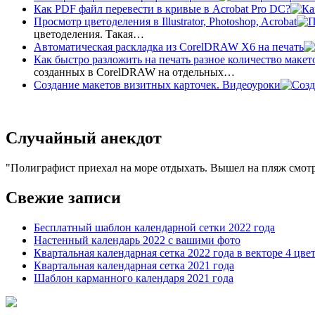
Как PDF файл перевести в кривые в Acrobat Pro DC?
Просмотр цветоделения в Illustrator, Photoshop, Acrobat
цветоделения. Такая…
Автоматическая раскладка из CorelDRAW X6 на печать
Как быстро разложить на печать разное количество макет
созданных в CorelDRAW на отдельных…
Создание макетов визитных карточек. Видеоуроки
Случайный анекдот
Полиграфист приехал на море отдыхать. Вышел на пляж смотр
Свежие записи
Бесплатный шаблон календарной сетки 2022 года
Настенный календарь 2022 с вашими фото
Квартальная календарная сетка 2022 года в векторе 4 цве
Квартальная календарная сетка 2021 года
Шаблон карманного календаря 2021 года