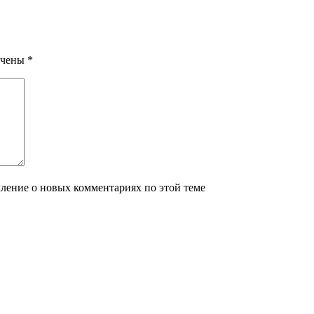
ечены
*
мление о новых комментариях по этой теме