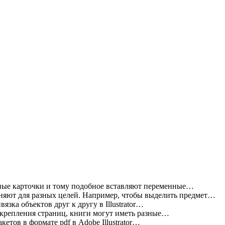
ные карточки и тому подобное вставляют переменные…
яют для разных целей. Например, чтобы выделить предмет…
зка объектов друг к другу в Illustrator…
 крепления страниц, книги могут иметь разные…
етов в формате pdf в Adobe Illustrator…