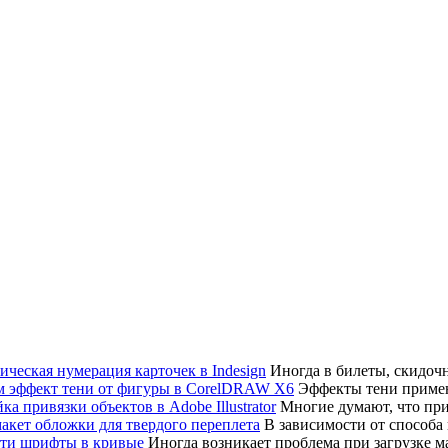
Иногда в билеты, скидоч
Эффекты тени примен
Многие думают, что привя
В зависимости от способа
Иногда возникает проблема при загрузке мак