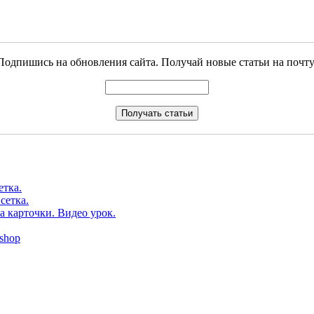
Подпишись на обновления сайта. Получай новые статьи на почту
етка.
сетка.
а карточки. Видео урок.
shop