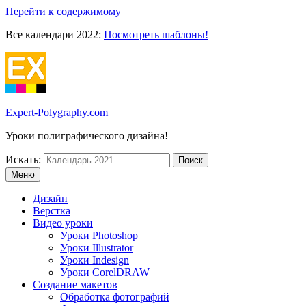
Перейти к содержимому
Все календари 2022:
Посмотреть шаблоны!
Expert-Polygraphy.com
Уроки полиграфического дизайна!
Искать:
Меню
Дизайн
Верстка
Видео уроки
Уроки Photoshop
Уроки Illustrator
Уроки Indesign
Уроки CorelDRAW
Создание макетов
Обработка фотографий