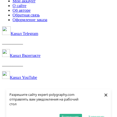
Мой аккаунт
О сайте
Об авторе
Обратная связь
Оформление заказа
Канал Telegram
__________
Канал Вконтакте
__________
Канал YouTube
×
Разрешите сайту expert-polygraphy.com
отправлять вам уведомления на рабочий
стол
Разрешить
Запретить