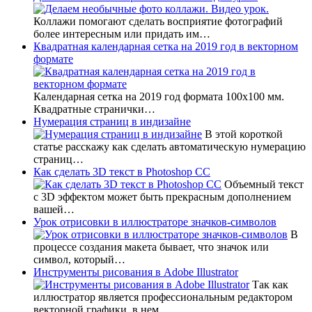
Коллажи помогают сделать восприятие фотографий
более интересным или придать им…
Квадратная календарная сетка на 2019 год в векторном
формате
Календарная сетка на 2019 год формата 100х100 мм.
Квадратные странички…
Нумерация страниц в индизайне
В этой короткой
статье расскажу как сделать автоматическую нумерацию
страниц…
Как сделать 3D текст в Photoshop CC
Объемный текст
с 3D эффектом может быть прекрасным дополнением
вашей…
Урок отрисовки в иллюстраторе значков-символов
В
процессе создания макета бывает, что значок или
символ, который…
Инструменты рисования в Adobe Illustrator
Так как
иллюстратор является профессиональным редактором
векторной графики, в нем…