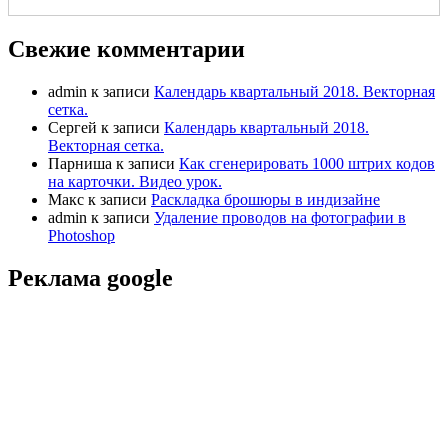
Свежие комментарии
admin
к записи
Календарь квартальный 2018. Векторная
сетка.
Сергей
к записи
Календарь квартальный 2018.
Векторная сетка.
Парниша
к записи
Как сгенерировать 1000 штрих кодов
на карточки. Видео урок.
Макс
к записи
Раскладка брошюры в индизайне
admin
к записи
Удаление проводов на фотографии в
Photoshop
Реклама google