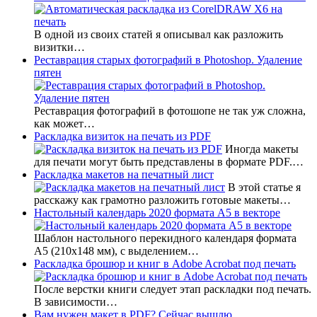
В одной из своих статей я описывал как разложить
визитки…
Реставрация старых фотографий в Photoshop. Удаление
пятен
Реставрация фотографий в фотошопе не так уж сложна,
как может…
Раскладка визиток на печать из PDF
Иногда макеты
для печати могут быть представлены в формате PDF.…
Раскладка макетов на печатный лист
В этой статье я
расскажу как грамотно разложить готовые макеты…
Настольный календарь 2020 формата А5 в векторе
Шаблон настольного перекидного календаря формата
А5 (210х148 мм), с выделением…
Раскладка брошюр и книг в Adobe Acrobat под печать
После верстки книги следует этап раскладки под печать.
В зависимости…
Вам нужен макет в PDF? Сейчас вышлю