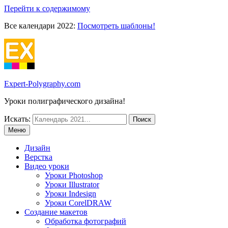
Перейти к содержимому
Все календари 2022:
Посмотреть шаблоны!
Expert-Polygraphy.com
Уроки полиграфического дизайна!
Искать:
Меню
Дизайн
Верстка
Видео уроки
Уроки Photoshop
Уроки Illustrator
Уроки Indesign
Уроки CorelDRAW
Создание макетов
Обработка фотографий