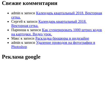
Свежие комментарии
admin
к записи
Календарь квартальный 2018. Векторная
сетка.
Сергей
к записи
Календарь квартальный 2018.
Векторная сетка.
Парниша
к записи
Как сгенерировать 1000 штрих кодов
на карточки. Видео урок.
Макс
к записи
Раскладка брошюры в индизайне
admin
к записи
Удаление проводов на фотографии в
Photoshop
Реклама google