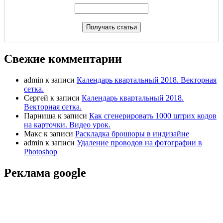
Свежие комментарии
admin
к записи
Календарь квартальный 2018. Векторная
сетка.
Сергей
к записи
Календарь квартальный 2018.
Векторная сетка.
Парниша
к записи
Как сгенерировать 1000 штрих кодов
на карточки. Видео урок.
Макс
к записи
Раскладка брошюры в индизайне
admin
к записи
Удаление проводов на фотографии в
Photoshop
Реклама google