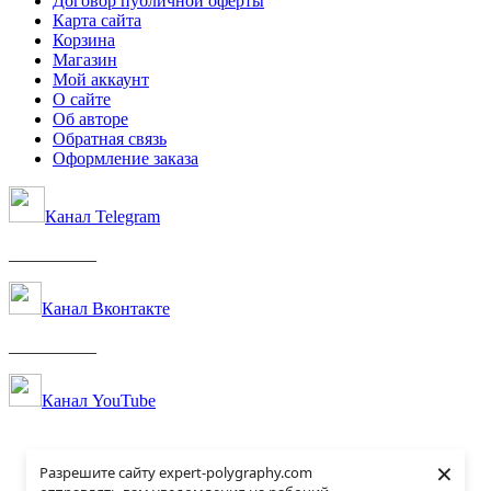
Договор публичной оферты
Карта сайта
Корзина
Магазин
Мой аккаунт
О сайте
Об авторе
Обратная связь
Оформление заказа
Канал Telegram
__________
Канал Вконтакте
__________
Канал YouTube
×
Разрешите сайту expert-polygraphy.com