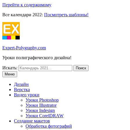
Перейти к содержимому
Все календари 2022:
Посмотреть шаблоны!
Expert-Polygraphy.com
Уроки полиграфического дизайна!
Искать:
Меню
Дизайн
Верстка
Видео уроки
Уроки Photoshop
Уроки Illustrator
Уроки Indesign
Уроки CorelDRAW
Создание макетов
Обработка фотографий