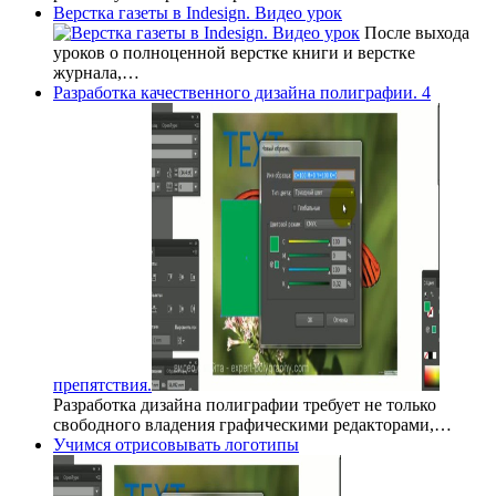
Верстка газеты в Indesign. Видео урок
После выхода
уроков о полноценной верстке книги и верстке
журнала,…
Разработка качественного дизайна полиграфии. 4
препятствия.
Разработка дизайна полиграфии требует не только
свободного владения графическими редакторами,…
Учимся отрисовывать логотипы