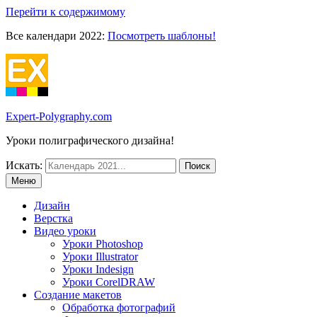
Перейти к содержимому
Все календари 2022:
Посмотреть шаблоны!
Expert-Polygraphy.com
Уроки полиграфического дизайна!
Искать:
Меню
Дизайн
Верстка
Видео уроки
Уроки Photoshop
Уроки Illustrator
Уроки Indesign
Уроки CorelDRAW
Создание макетов
Обработка фотографий