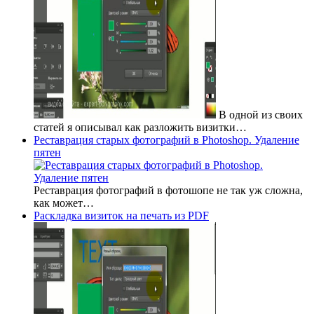
В одной из своих
статей я описывал как разложить визитки…
Реставрация старых фотографий в Photoshop. Удаление
пятен
Реставрация фотографий в фотошопе не так уж сложна,
как может…
Раскладка визиток на печать из PDF