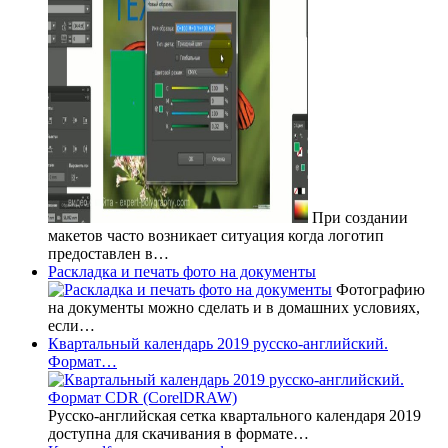
При создании
макетов часто возникает ситуация когда логотип
предоставлен в…
Раскладка и печать фото на документы
Фотографию
на документы можно сделать и в домашних условиях,
если…
Квартальный календарь 2019 русско-английский.
Формат…
Русско-английская сетка квартального календаря 2019
доступна для скачивания в формате…