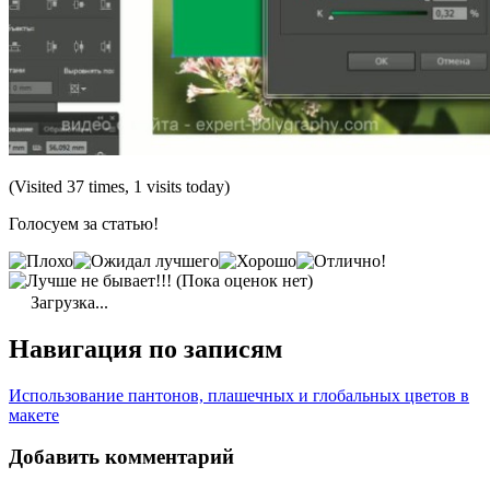
(Visited 37 times, 1 visits today)
Голосуем за статью!
(Пока оценок нет)
Загрузка...
Навигация по записям
Использование пантонов, плашечных и глобальных цветов в
макете
Добавить комментарий