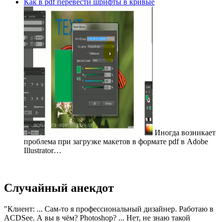
Как в pdf перевести шрифты в кривые
Иногда возникает
проблема при загрузке макетов в формате pdf в Adobe
Illustrator…
Случайный анекдот
Клиент: ... Сам-то я профессиональный дизайнер. Работаю в
ACDSee. А вы в чём? Photoshop? ... Нет, не знаю такой