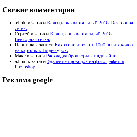
Свежие комментарии
admin
к записи
Календарь квартальный 2018. Векторная
сетка.
Сергей
к записи
Календарь квартальный 2018.
Векторная сетка.
Парниша
к записи
Как сгенерировать 1000 штрих кодов
на карточки. Видео урок.
Макс
к записи
Раскладка брошюры в индизайне
admin
к записи
Удаление проводов на фотографии в
Photoshop
Реклама google