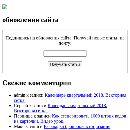
обновления сайта
Подпишись на обновления сайта. Получай новые статьи на
почту:
Свежие комментарии
admin
к записи
Календарь квартальный 2018. Векторная
сетка.
Сергей
к записи
Календарь квартальный 2018.
Векторная сетка.
Парниша
к записи
Как сгенерировать 1000 штрих кодов
на карточки. Видео урок.
Макс
к записи
Раскладка брошюры в индизайне