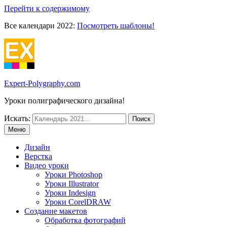
Перейти к содержимому
Все календари 2022:
Посмотреть шаблоны!
Expert-Polygraphy.com
Уроки полиграфического дизайна!
Искать:
Меню
Дизайн
Верстка
Видео уроки
Уроки Photoshop
Уроки Illustrator
Уроки Indesign
Уроки CorelDRAW
Создание макетов
Обработка фотографий