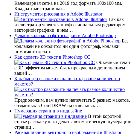
Календарная сетка на 2019 год формата 100х100 мм.
Квадратные странички…
Инструменты рисования в Adobe Illustrator
Так как
иллюстратор является профессиональным редактором
векторной графики, в нем…
Делаем коллаж из фотографий в Adobe Photoshop
Без
коллажей не обходится ни один фотограф, коллажи
помогают сделать…
Как сделать 3D текст в Photoshop CC
Объемный текст
с 3D эффектом может быть прекрасным дополнением
вашей…
Как быстро разложить на печать разное количество
макетов?
Предположим, вам нужно напечатать 5 разных макетов,
созданных в CorelDRAW на отдельных…
Нумерация страниц в индизайне
В этой короткой
статье расскажу как сделать автоматическую нумерацию
страниц…
Раскрашивание векторного изображения в Illustrator