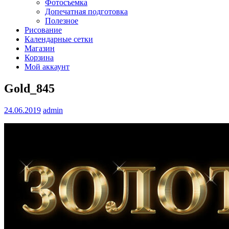
Фотосъемка
Допечатная подготовка
Полезное
Рисование
Календарные сетки
Магазин
Корзина
Мой аккаунт
Gold_845
24.06.2019
admin