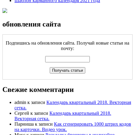
Шаблон карманного календаря 2021 года
обновления сайта
Подпишись на обновления сайта. Получай новые статьи на
почту:
Свежие комментарии
admin
к записи
Календарь квартальный 2018. Векторная
сетка.
Сергей
к записи
Календарь квартальный 2018.
Векторная сетка.
Парниша
к записи
Как сгенерировать 1000 штрих кодов
на карточки. Видео урок.
Макс
к записи
Раскладка брошюры в индизайне