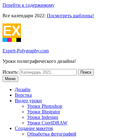
Перейти к содержимому
Все календари 2022:
Посмотреть шаблоны!
Expert-Polygraphy.com
Уроки полиграфического дизайна!
Искать:
Меню
Дизайн
Верстка
Видео уроки
Уроки Photoshop
Уроки Illustrator
Уроки Indesign
Уроки CorelDRAW
Создание макетов
Обработка фотографий