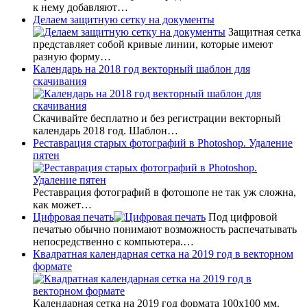
к нему добавляют…
Делаем защитную сетку на документы
Защитная сетка
представляет собой кривые линии, которые имеют
разную форму…
Календарь на 2018 год векторный шаблон для
скачивания
Скачивайте бесплатно и без регистрации векторный
календарь 2018 год. Шаблон…
Реставрация старых фотографий в Photoshop. Удаление
пятен
Реставрация фотографий в фотошопе не так уж сложна,
как может…
Цифровая печать
Под цифровой
печатью обычно понимают возможность распечатывать
непосредственно с компьютера.…
Квадратная календарная сетка на 2019 год в векторном
формате
Календарная сетка на 2019 год формата 100х100 мм.