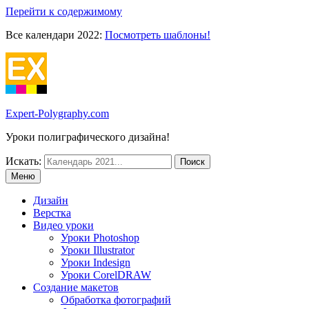
Перейти к содержимому
Все календари 2022:
Посмотреть шаблоны!
Expert-Polygraphy.com
Уроки полиграфического дизайна!
Искать:
Меню
Дизайн
Верстка
Видео уроки
Уроки Photoshop
Уроки Illustrator
Уроки Indesign
Уроки CorelDRAW
Создание макетов
Обработка фотографий