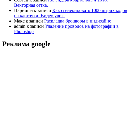
Векторная сетка.
Парниша
к записи
Как сгенерировать 1000 штрих кодов
на карточки. Видео урок.
Макс
к записи
Раскладка брошюры в индизайне
admin
к записи
Удаление проводов на фотографии в
Photoshop
Реклама google