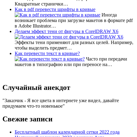
Квадратные странички…
Как в pdf перевести шрифты в кривые
Иногда
возникает проблема при загрузке макетов в формате pdf
в Adobe Illustrator…
Делаем эффект тени от фигуры в CorelDRAW X6
Эффекты тени применяют для разных целей. Например,
чтобы выделить предмет…
Как перевести текст в кривые?
Часто при передачи
макетов в типографию или при переносе на…
Случайный анекдот
Заказчик - Я все цвета в интернете уже видел, давайте
придумаем что-то новенькое
Свежие записи
Бесплатный шаблон календарной сетки 2022 года